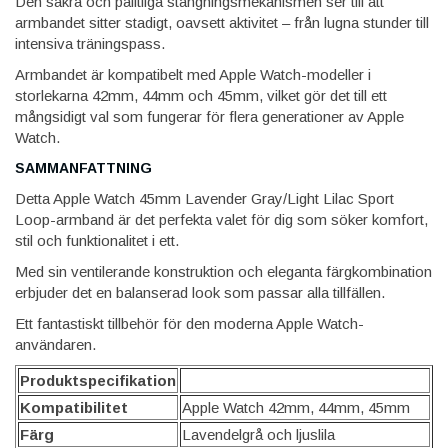
Den säkra och pålitliga stängningsmekanismen ser till att
armbandet sitter stadigt, oavsett aktivitet – från lugna stunder till
intensiva träningspass.
Armbandet är kompatibelt med Apple Watch-modeller i
storlekarna 42mm, 44mm och 45mm, vilket gör det till ett
mångsidigt val som fungerar för flera generationer av Apple
Watch.
SAMMANFATTNING
Detta Apple Watch 45mm Lavender Gray/Light Lilac Sport
Loop-armband är det perfekta valet för dig som söker komfort,
stil och funktionalitet i ett.
Med sin ventilerande konstruktion och eleganta färgkombination
erbjuder det en balanserad look som passar alla tillfällen.
Ett fantastiskt tillbehör för den moderna Apple Watch-
användaren.
Produktspecifikation
Kompatibilitet
Apple Watch 42mm, 44mm, 45mm
Färg
Lavendelgrå och ljuslila