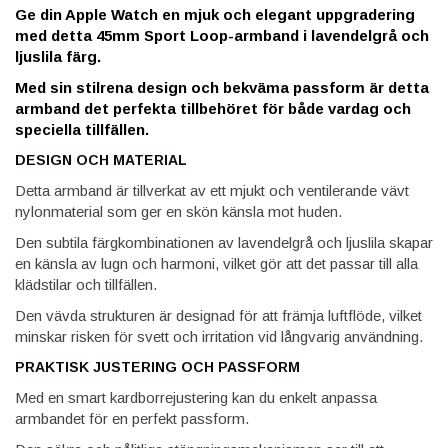
Ge din Apple Watch en mjuk och elegant uppgradering
med detta 45mm Sport Loop-armband i lavendelgrå och
ljuslila färg.
Med sin stilrena design och bekväma passform är detta
armband det perfekta tillbehöret för både vardag och
speciella tillfällen.
DESIGN OCH MATERIAL
Detta armband är tillverkat av ett mjukt och ventilerande vävt
nylonmaterial som ger en skön känsla mot huden.
Den subtila färgkombinationen av lavendelgrå och ljuslila skapar
en känsla av lugn och harmoni, vilket gör att det passar till alla
klädstilar och tillfällen.
Den vävda strukturen är designad för att främja luftflöde, vilket
minskar risken för svett och irritation vid långvarig användning.
PRAKTISK JUSTERING OCH PASSFORM
Med en smart kardborrejustering kan du enkelt anpassa
armbandet för en perfekt passform.