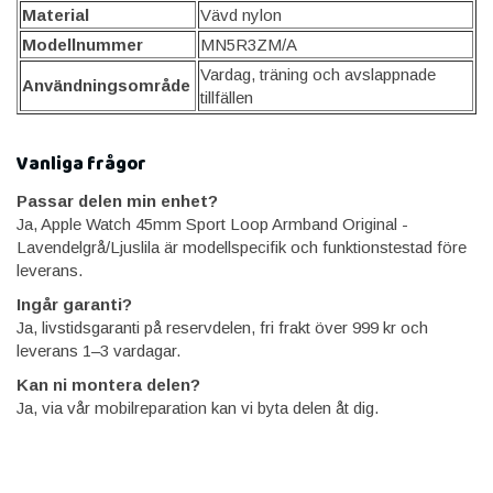
Material
Vävd nylon
Modellnummer
MN5R3ZM/A
Vardag, träning och avslappnade
Användningsområde
tillfällen
Vanliga frågor
Passar delen min enhet?
Ja, Apple Watch 45mm Sport Loop Armband Original -
Lavendelgrå/Ljuslila är modellspecifik och funktionstestad före
leverans.
Ingår garanti?
Ja, livstidsgaranti på reservdelen, fri frakt över 999 kr och
leverans 1–3 vardagar.
Kan ni montera delen?
Ja, via vår mobilreparation kan vi byta delen åt dig.