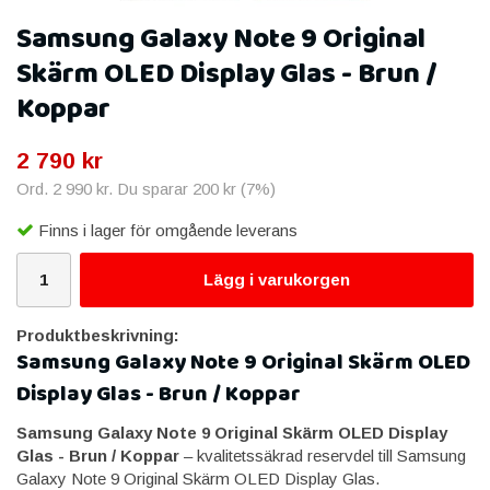
Samsung Galaxy Note 9 Original
Skärm OLED Display Glas - Brun /
Koppar
2 790 kr
Ord.
2 990 kr
. Du sparar
200 kr
(
7
%)
Finns i lager för omgående leverans
Lägg i varukorgen
Produktbeskrivning:
Samsung Galaxy Note 9 Original Skärm OLED
Display Glas - Brun / Koppar
Samsung Galaxy Note 9 Original Skärm OLED Display
Glas - Brun / Koppar
– kvalitetssäkrad reservdel till Samsung
Galaxy Note 9 Original Skärm OLED Display Glas.