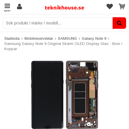
MENY
Startsida
Mobilreservdelar
SAMSUNG
Galaxy Note 9
Samsung Galaxy Note 9 Original Skärm OLED Display Glas - Brun /
Koppar