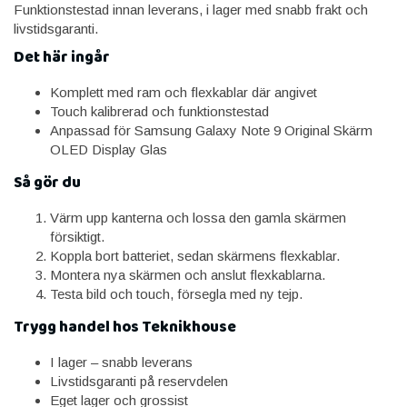
Funktionstestad innan leverans, i lager med snabb frakt och
livstidsgaranti.
Det här ingår
Komplett med ram och flexkablar där angivet
Touch kalibrerad och funktionstestad
Anpassad för Samsung Galaxy Note 9 Original Skärm
OLED Display Glas
Så gör du
Värm upp kanterna och lossa den gamla skärmen
försiktigt.
Koppla bort batteriet, sedan skärmens flexkablar.
Montera nya skärmen och anslut flexkablarna.
Testa bild och touch, försegla med ny tejp.
Trygg handel hos Teknikhouse
I lager – snabb leverans
Livstidsgaranti på reservdelen
Eget lager och grossist