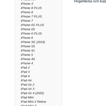
Högerklicka och kop
iPhone X
iPhone 8 PLUS
iPhone 8
iPhone 7 PLUS
iPhone 7
iPhone 6S PLUS
iPhone 6S
iPhone 6 PLUS
iPhone 6
iPhone SE (2016)
iPhone 5S
iPhone 5C
iPhone 5
iPhone 4S
iPhone 4
iPad 2
iPad 3
iPad 4
iPad Air
iPad Air 2
iPad Air 3
iPad Air 4 (2020)
iPad Mini
iPad Mini 2 Retina
iPad Mini 3