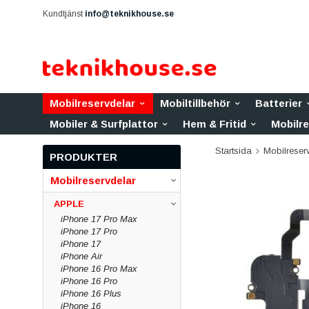
Kundtjänst
info@teknikhouse.se
Mobilreservdelar
Mobiltillbehör
Batterier
Mobiler & Surfplattor
Hem & Fritid
Mobilr
Startsida
Mobilreser
PRODUKTER
Mobilreservdelar
APPLE
iPhone 17 Pro Max
iPhone 17 Pro
iPhone 17
iPhone Air
iPhone 16 Pro Max
iPhone 16 Pro
iPhone 16 Plus
iPhone 16