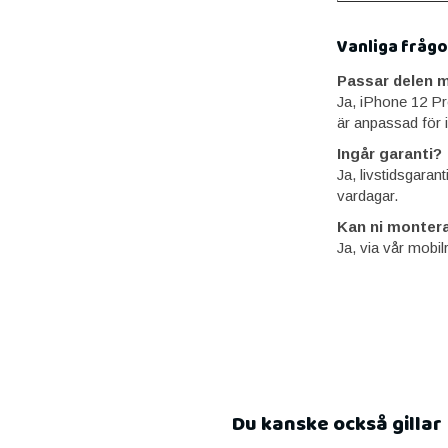
Vanliga frågo
Passar delen m
Ja, iPhone 12 P
är anpassad för 
Ingår garanti?
Ja, livstidsgaran
vardagar.
Kan ni montera
Ja, via vår mobil
Du kanske också gillar