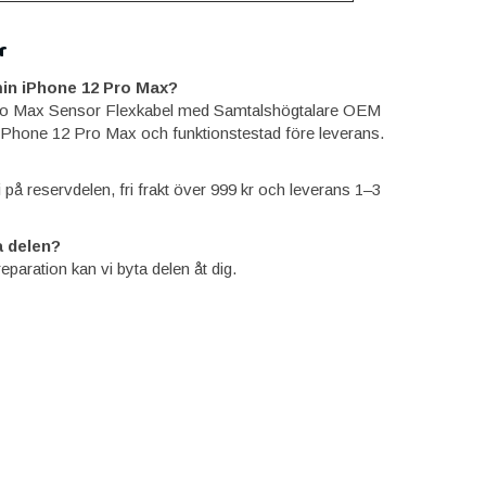
r
in iPhone 12 Pro Max?
ro Max Sensor Flexkabel med Samtalshögtalare OEM
iPhone 12 Pro Max och funktionstestad före leverans.
ti på reservdelen, fri frakt över 999 kr och leverans 1–3
 delen?
reparation kan vi byta delen åt dig.