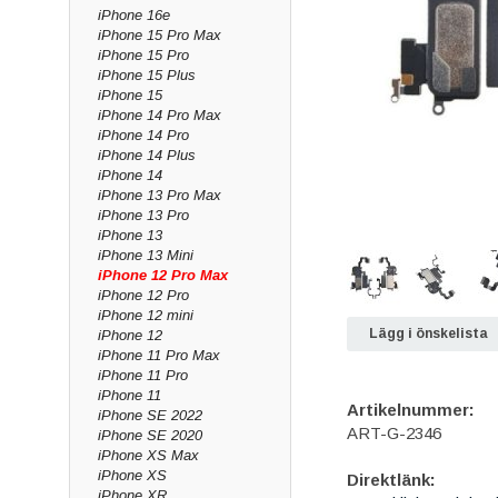
iPhone 16e
iPhone 15 Pro Max
iPhone 15 Pro
iPhone 15 Plus
iPhone 15
iPhone 14 Pro Max
iPhone 14 Pro
iPhone 14 Plus
iPhone 14
iPhone 13 Pro Max
iPhone 13 Pro
iPhone 13
iPhone 13 Mini
iPhone 12 Pro Max
iPhone 12 Pro
iPhone 12 mini
Lägg i önskelista
iPhone 12
iPhone 11 Pro Max
iPhone 11 Pro
iPhone 11
Artikelnummer:
iPhone SE 2022
ART-G-2346
iPhone SE 2020
iPhone XS Max
iPhone XS
Direktlänk:
iPhone XR