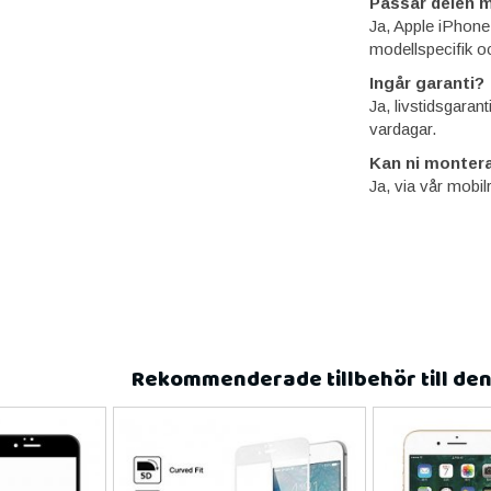
Passar delen m
Ja, Apple iPhone
modellspecifik o
Ingår garanti?
Ja, livstidsgaran
vardagar.
Kan ni montera
Ja, via vår mobil
Rekommenderade tillbehör till de