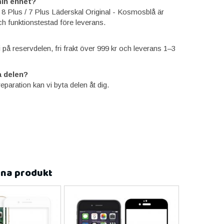
in enhet?
 8 Plus / 7 Plus Läderskal Original - Kosmosblå är
ch funktionstestad före leverans.
ti på reservdelen, fri frakt över 999 kr och leverans 1–3
 delen?
reparation kan vi byta delen åt dig.
nna produkt