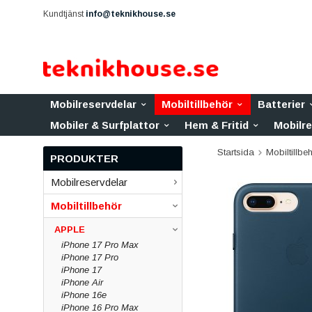
Kundtjänst
info@teknikhouse.se
Mobilreservdelar
Mobiltillbehör
Batterier
Mobiler & Surfplattor
Hem & Fritid
Mobilr
Startsida
Mobiltillbe
PRODUKTER
Mobilreservdelar
Mobiltillbehör
APPLE
iPhone 17 Pro Max
iPhone 17 Pro
iPhone 17
iPhone Air
iPhone 16e
iPhone 16 Pro Max