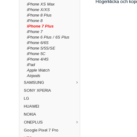
Högerklicka och kop
iPhone XS Max
iPhone X/XS
iPhone 8 Plus
iPhone 8
iPhone 7 Plus
iPhone 7
iPhone 6 Plus / 6S Plus
iPhone 6/6S
iPhone 5/5S/SE
iPhone 5C
iPhone 4/4S
iPad
Apple Watch
Airpods
SAMSUNG
SONY XPERIA
LG
HUAWEI
NOKIA
ONEPLUS
Google Pixel 7 Pro