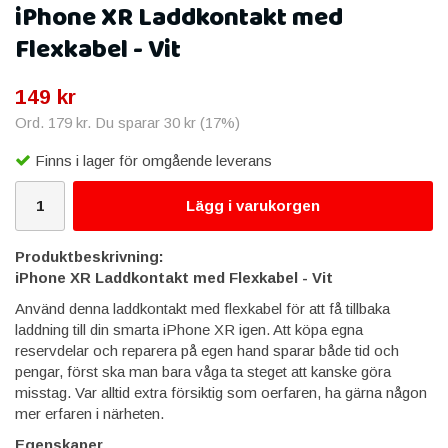
iPhone XR Laddkontakt med
Flexkabel - Vit
149 kr
Ord.
179 kr
. Du sparar
30 kr
(
17
%)
Finns i lager för omgående leverans
Lägg i varukorgen
Produktbeskrivning:
iPhone XR Laddkontakt med Flexkabel - Vit
Använd denna laddkontakt med flexkabel för att få tillbaka
laddning till din smarta iPhone XR igen. Att köpa egna
reservdelar och reparera på egen hand sparar både tid och
pengar, först ska man bara våga ta steget att kanske göra
misstag. Var alltid extra försiktig som oerfaren, ha gärna någon
mer erfaren i närheten.
Egenskaper