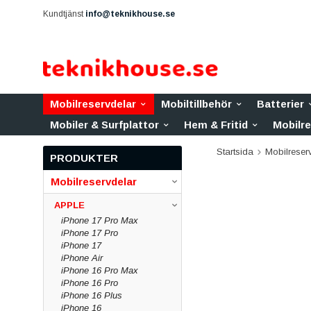
Kundtjänst
info@teknikhouse.se
Mobilreservdelar
Mobiltillbehör
Batterier
Mobiler & Surfplattor
Hem & Fritid
Mobilr
Startsida
Mobilreser
PRODUKTER
Mobilreservdelar
APPLE
iPhone 17 Pro Max
iPhone 17 Pro
iPhone 17
iPhone Air
iPhone 16 Pro Max
iPhone 16 Pro
iPhone 16 Plus
iPhone 16