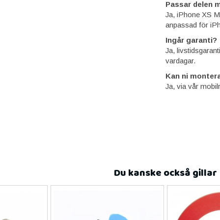
Passar delen 
Ja, iPhone XS Max
anpassad för iPh
Ingår garanti?
Ja, livstidsgaran
vardagar.
Kan ni montera
Ja, via vår mobil
Du kanske också gillar