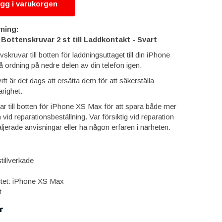
gg i varukorgen
ning:
Bottenskruvar 2 st till Laddkontakt - Svart
kruvar till botten för laddningsuttaget till din iPhone
 ordning på nedre delen av din telefon igen.
ft är det dags att ersätta dem för att säkerställa
righet.
r till botten för iPhone XS Max för att spara både mer
 vid reparationsbeställning. Var försiktig vid reparation
taljerade anvisningar eller ha någon erfaren i närheten.
tillverkade
itet: iPhone XS Max
t
r