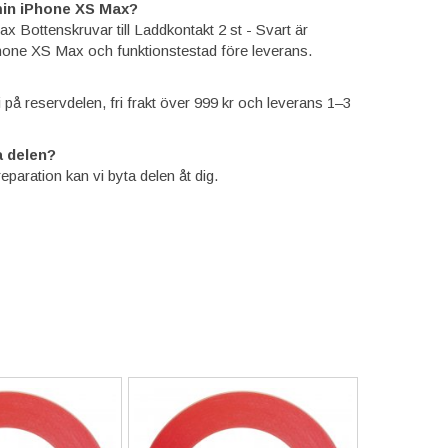
min iPhone XS Max?
 Bottenskruvar till Laddkontakt 2 st - Svart är
one XS Max och funktionstestad före leverans.
ti på reservdelen, fri frakt över 999 kr och leverans 1–3
 delen?
reparation kan vi byta delen åt dig.