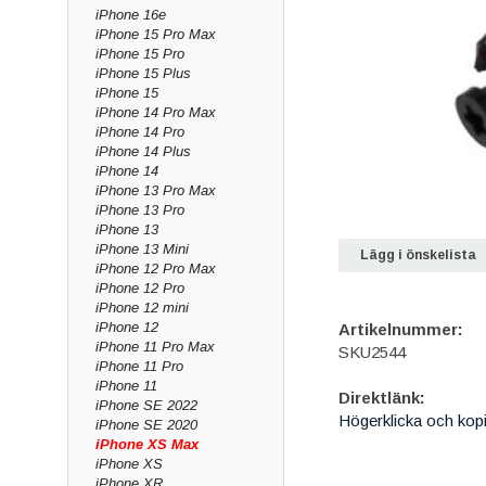
iPhone 16e
iPhone 15 Pro Max
iPhone 15 Pro
iPhone 15 Plus
iPhone 15
iPhone 14 Pro Max
iPhone 14 Pro
iPhone 14 Plus
iPhone 14
iPhone 13 Pro Max
iPhone 13 Pro
iPhone 13
iPhone 13 Mini
Lägg i önskelista
iPhone 12 Pro Max
iPhone 12 Pro
iPhone 12 mini
iPhone 12
Artikelnummer:
iPhone 11 Pro Max
SKU2544
iPhone 11 Pro
iPhone 11
Direktlänk:
iPhone SE 2022
Högerklicka och kop
iPhone SE 2020
iPhone XS Max
iPhone XS
iPhone XR