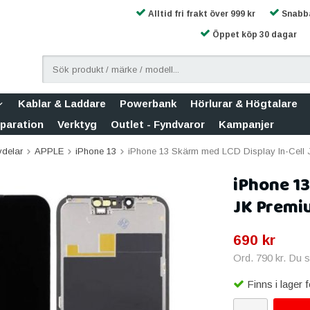
Alltid fri frakt över 999 kr
Snabba
Öppet köp 30 dagar
Kablar & Laddare
Powerbank
Hörlurar & Högtalare
eparation
Verktyg
Outlet - Fyndvaror
Kampanjer
vdelar
APPLE
iPhone 13
iPhone 13 Skärm med LCD Display In-Cell 
iPhone 13
JK Premiu
690 kr
Ord.
790 kr
. Du 
Finns i lager