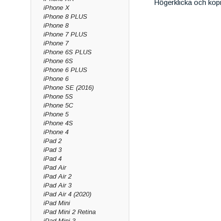
Högerklicka och kop
iPhone X
iPhone 8 PLUS
iPhone 8
iPhone 7 PLUS
iPhone 7
iPhone 6S PLUS
iPhone 6S
iPhone 6 PLUS
iPhone 6
iPhone SE (2016)
iPhone 5S
iPhone 5C
iPhone 5
iPhone 4S
iPhone 4
iPad 2
iPad 3
iPad 4
iPad Air
iPad Air 2
iPad Air 3
iPad Air 4 (2020)
iPad Mini
iPad Mini 2 Retina
iPad Mini 3