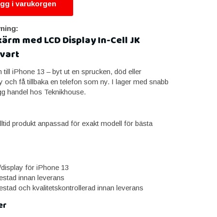
gg i varukorgen
ning:
kärm med LCD Display In-Cell JK
vart
till iPhone 13 – byt ut en sprucken, död eller
 och få tillbaka en telefon som ny. I lager med snabb
gg handel hos Teknikhouse.
lltid produkt anpassad för exakt modell för bästa
/display för iPhone 13
estad innan leverans
estad och kvalitetskontrollerad innan leverans
er