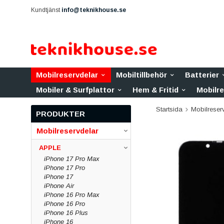
Kundtjänst
info@teknikhouse.se
Mobilreservdelar
Mobiltillbehör
Batterier
Mobiler & Surfplattor
Hem & Fritid
Mobilr
Startsida
Mobilreser
PRODUKTER
Mobilreservdelar
APPLE
iPhone 17 Pro Max
iPhone 17 Pro
iPhone 17
iPhone Air
iPhone 16 Pro Max
iPhone 16 Pro
iPhone 16 Plus
iPhone 16