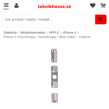
MENY
Startsida
Mobilreservdelar
APPLE
iPhone 4
iPhone 4 Volymknapp / Strömknapp / Mute switch - Original