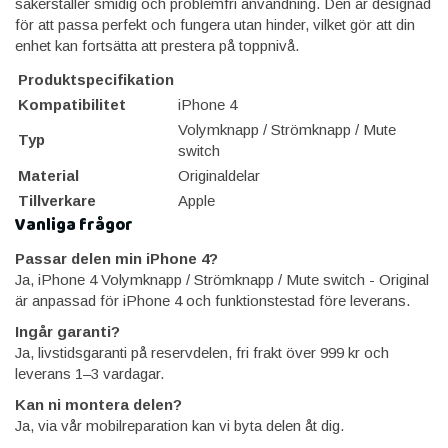
säkerställer smidig och problemfri användning. Den är designad
för att passa perfekt och fungera utan hinder, vilket gör att din
enhet kan fortsätta att prestera på toppnivå.
Produktspecifikation
Kompatibilitet
iPhone 4
Volymknapp / Strömknapp / Mute
Typ
switch
Material
Originaldelar
Tillverkare
Apple
Vanliga frågor
Passar delen min iPhone 4?
Ja, iPhone 4 Volymknapp / Strömknapp / Mute switch - Original
är anpassad för iPhone 4 och funktionstestad före leverans.
Ingår garanti?
Ja, livstidsgaranti på reservdelen, fri frakt över 999 kr och
leverans 1–3 vardagar.
Kan ni montera delen?
Ja, via vår mobilreparation kan vi byta delen åt dig.