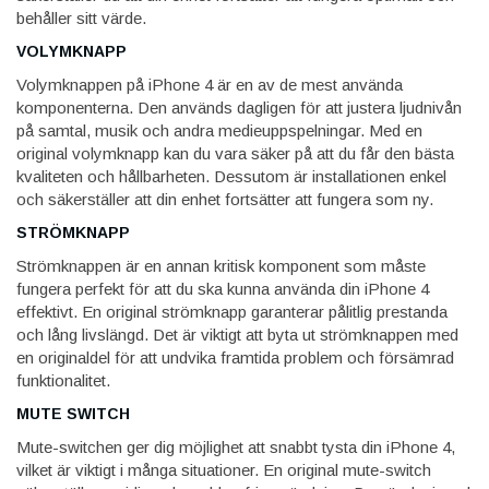
behåller sitt värde.
VOLYMKNAPP
Volymknappen på iPhone 4 är en av de mest använda
komponenterna. Den används dagligen för att justera ljudnivån
på samtal, musik och andra medieuppspelningar. Med en
original volymknapp kan du vara säker på att du får den bästa
kvaliteten och hållbarheten. Dessutom är installationen enkel
och säkerställer att din enhet fortsätter att fungera som ny.
STRÖMKNAPP
Strömknappen är en annan kritisk komponent som måste
fungera perfekt för att du ska kunna använda din iPhone 4
effektivt. En original strömknapp garanterar pålitlig prestanda
och lång livslängd. Det är viktigt att byta ut strömknappen med
en originaldel för att undvika framtida problem och försämrad
funktionalitet.
MUTE SWITCH
Mute-switchen ger dig möjlighet att snabbt tysta din iPhone 4,
vilket är viktigt i många situationer. En original mute-switch