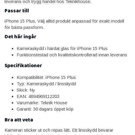
leverans och trygg handel hos Teknikhouse.
Passar till
iPhone 15 Plus. Välj alltid produkt anpassad för exakt modell
för bästa passform.
Det här ingår
Kameraskydd i härdat glas för iPhone 15 Plus
Funktionstestad och kvalitetskontrollerad innan leverans
Specifikationer
Kompatibilitet: iPhone 15 Plus
Typ: Kameraskydd / linsskydd
Skick: Ny
EAN: 4894969112203
Varumärke: Teknik House
Garanti: 30 dagars öppet köp
Bra att veta
Kameran sticker ut och repas lätt. Ett linsskydd bevarar