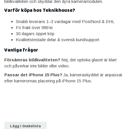
bildkvaliteten och skyddar den dyra kameramodulen.
Varför köpa hos Teknikhouse?
Snabb leverans 1–3 vardagar med PostNord & DHL
Fri frakt över 999 kr
30 dagars öppet köp
Kvalitetstestade delar & svensk kundsupport
Vanliga frågor
Försämras bildkvaliteten?
Nej, det optiska glaset är klart
och påverkar inte bilder eller video.
Passar det iPhone 15 Plus?
Ja, kameraskyddet är anpassat
efter kamerornas placering på iPhone 15 Plus.
Lägg i önskelista