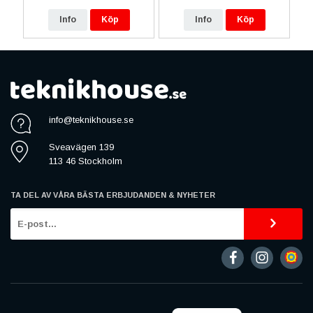
Info
Köp
Info
Köp
info@teknikhouse.se
Sveavägen 139
113 46 Stockholm
TA DEL AV VÅRA BÄSTA ERBJUDANDEN & NYHETER