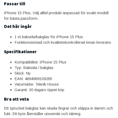
Passar till
iPhone 15 Plus. Välj alltid produkt anpassad för exakt modell
för bästa passform.
Det här ingår
1 st baksida/bakglas för iPhone 15 Plus
Funktionstestad och kvalitetskontrollerad innan leverans
Specifikationer
Kompatibilitet: iPhone 15 Plus
Typ: Baksida / bakglas
Skick: Ny
EAN: 4894969109265
Varumärke: Teknik House
Garanti: 30 dagars öppet köp
Bra att veta
Ett sprucket bakglas kan skada fingrar och släppa in damm och
fukt. Ett byte återställer utseende och tätning.