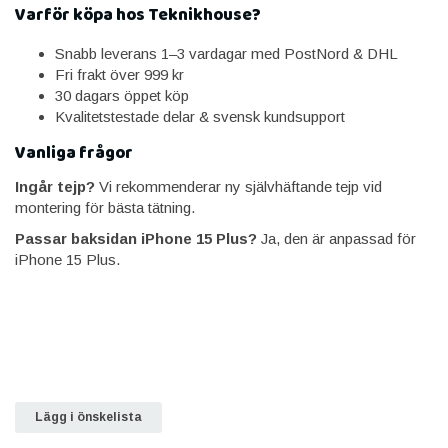
Varför köpa hos Teknikhouse?
Snabb leverans 1–3 vardagar med PostNord & DHL
Fri frakt över 999 kr
30 dagars öppet köp
Kvalitetstestade delar & svensk kundsupport
Vanliga frågor
Ingår tejp?
Vi rekommenderar ny självhäftande tejp vid
montering för bästa tätning.
Passar baksidan iPhone 15 Plus?
Ja, den är anpassad för
iPhone 15 Plus.
Lägg i önskelista