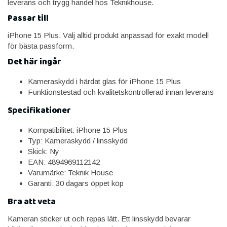
leverans och trygg handel hos Teknikhouse.
Passar till
iPhone 15 Plus. Välj alltid produkt anpassad för exakt modell
för bästa passform.
Det här ingår
Kameraskydd i härdat glas för iPhone 15 Plus
Funktionstestad och kvalitetskontrollerad innan leverans
Specifikationer
Kompatibilitet: iPhone 15 Plus
Typ: Kameraskydd / linsskydd
Skick: Ny
EAN: 4894969112142
Varumärke: Teknik House
Garanti: 30 dagars öppet köp
Bra att veta
Kameran sticker ut och repas lätt. Ett linsskydd bevarar