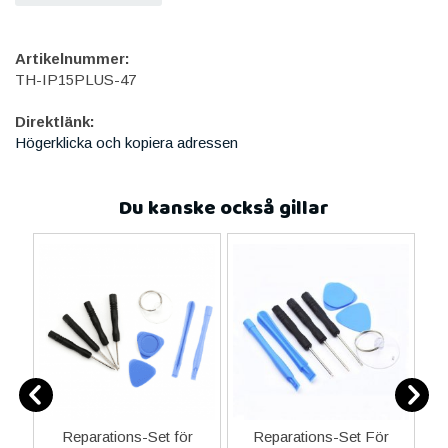
Artikelnummer:
TH-IP15PLUS-47
Direktlänk:
Högerklicka och kopiera adressen
Du kanske också gillar
-C
Reparations-Set för
Reparations-Set För