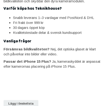
bildkvaliteten och skyddar den dyra kameramodulen.
Varför köpa hos Teknikhouse?
Snabb leverans 1–3 vardagar med PostNord & DHL
Fri frakt över 999 kr
30 dagars öppet köp
Kvalitetstestade delar & svensk kundsupport
Vanliga frågor
Försämras bildkvaliteten?
Nej, det optiska glaset är klart
och påverkar inte bilder eller video.
Passar det iPhone 15 Plus?
Ja, kameraskyddet är anpassat
efter kamerornas placering på iPhone 15 Plus.
Lägg i önskelista