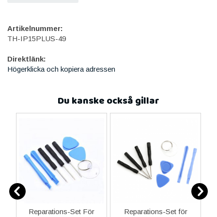
Artikelnummer:
TH-IP15PLUS-49
Direktlänk:
Högerklicka och kopiera adressen
Du kanske också gillar
ne
Reparations-Set För
Reparations-Set för