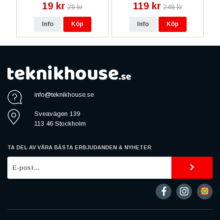
19 kr
119 kr
29 kr
249 kr
Info
Köp
Info
Köp
info@teknikhouse.se
Sveavägen 139
113 46 Stockholm
TA DEL AV VÅRA BÄSTA ERBJUDANDEN & NYHETER