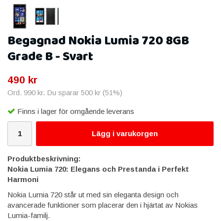
Begagnad Nokia Lumia 720 8GB
Grade B - Svart
490 kr
Ord.
990 kr
. Du sparar
500 kr
(
51
%)
Finns i lager för omgående leverans
Lägg i varukorgen
Produktbeskrivning:
Nokia Lumia 720: Elegans och Prestanda i Perfekt
Harmoni
Nokia Lumia 720 står ut med sin eleganta design och
avancerade funktioner som placerar den i hjärtat av Nokias
Lumia-familj.