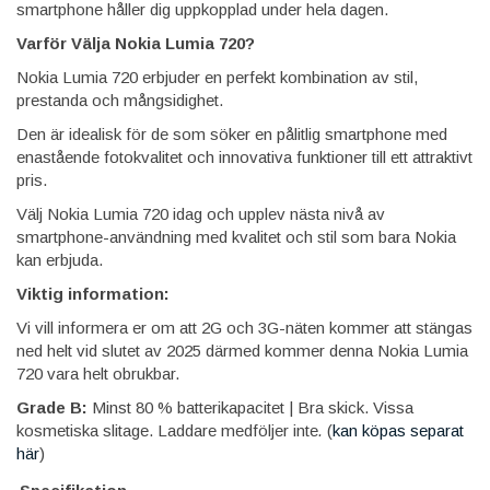
smartphone håller dig uppkopplad under hela dagen.
Varför Välja Nokia Lumia 720?
Nokia Lumia 720 erbjuder en perfekt kombination av stil,
prestanda och mångsidighet.
Den är idealisk för de som söker en pålitlig smartphone med
enastående fotokvalitet och innovativa funktioner till ett attraktivt
pris.
Välj Nokia Lumia 720 idag och upplev nästa nivå av
smartphone-användning med kvalitet och stil som bara Nokia
kan erbjuda.
Viktig information:
Vi vill informera er om att 2G och 3G-näten kommer att stängas
ned helt vid slutet av 2025 därmed kommer denna Nokia Lumia
720 vara helt obrukbar.
Grade B:
Minst 80 % batterikapacitet | Bra skick. Vissa
kosmetiska slitage. Laddare medföljer inte
.
(
kan köpas separat
här
)