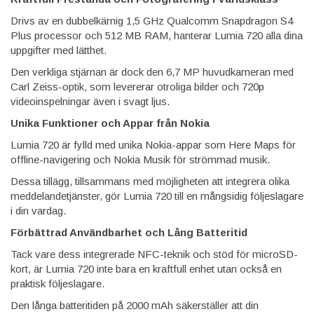
Drivs av en dubbelkärnig 1,5 GHz Qualcomm Snapdragon S4
Plus processor och 512 MB RAM, hanterar Lumia 720 alla dina
uppgifter med lätthet.
Den verkliga stjärnan är dock den 6,7 MP huvudkameran med
Carl Zeiss-optik, som levererar otroliga bilder och 720p
videoinspelningar även i svagt ljus.
Unika Funktioner och Appar från Nokia
Lumia 720 är fylld med unika Nokia-appar som Here Maps för
offline-navigering och Nokia Musik för strömmad musik.
Dessa tillägg, tillsammans med möjligheten att integrera olika
meddelandetjänster, gör Lumia 720 till en mångsidig följeslagare
i din vardag.
Förbättrad Användbarhet och Lång Batteritid
Tack vare dess integrerade NFC-teknik och stöd för microSD-
kort, är Lumia 720 inte bara en kraftfull enhet utan också en
praktisk följeslagare.
Den långa batteritiden på 2000 mAh säkerställer att din