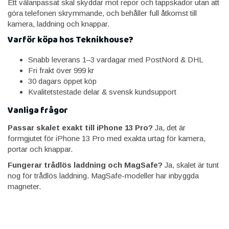
Ett välanpassat skal skyddar mot repor och tappskador utan att
göra telefonen skrymmande, och behåller full åtkomst till
kamera, laddning och knappar.
Varför köpa hos Teknikhouse?
Snabb leverans 1–3 vardagar med PostNord & DHL
Fri frakt över 999 kr
30 dagars öppet köp
Kvalitetstestade delar & svensk kundsupport
Vanliga frågor
Passar skalet exakt till iPhone 13 Pro?
Ja, det är
formgjutet för iPhone 13 Pro med exakta urtag för kamera,
portar och knappar.
Fungerar trådlös laddning och MagSafe?
Ja, skalet är tunt
nog för trådlös laddning. MagSafe-modeller har inbyggda
magneter.