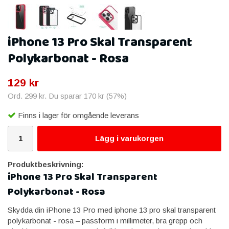
iPhone 13 Pro Skal Transparent
Polykarbonat - Rosa
129 kr
Ord.
299 kr
. Du sparar
170 kr
(
57
%)
Finns i lager för omgående leverans
Lägg i varukorgen
Produktbeskrivning:
iPhone 13 Pro Skal Transparent
Polykarbonat - Rosa
Skydda din iPhone 13 Pro med iphone 13 pro skal transparent
polykarbonat - rosa – passform i millimeter, bra grepp och