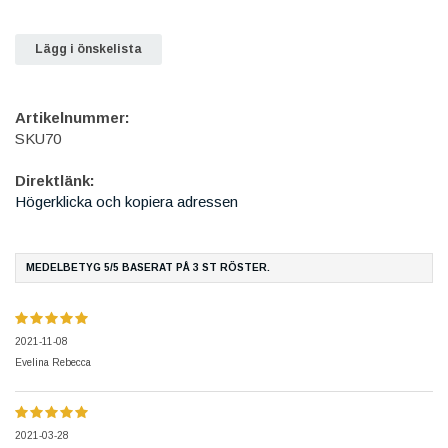
Lägg i önskelista
Artikelnummer:
SKU70
Direktlänk:
Högerklicka och kopiera adressen
MEDELBETYG
5
/5 BASERAT PÅ
3
ST RÖSTER.
2021-11-08
Evelina Rebecca
2021-03-28