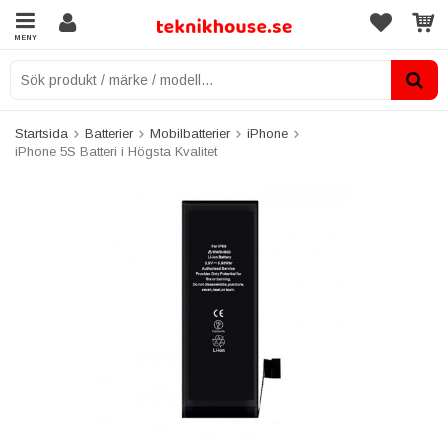
MENY
Startsida
Batterier
Mobilbatterier
iPhone
iPhone 5S Batteri i Högsta Kvalitet