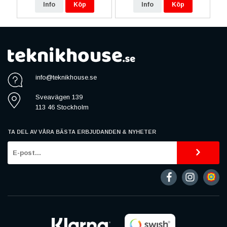
Info
Köp
Info
Köp
info@teknikhouse.se
Sveavägen 139
113 46 Stockholm
TA DEL AV VÅRA BÄSTA ERBJUDANDEN & NYHETER