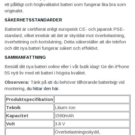
ett pålitligt och högkvalitativt batteri som fungerar lika bra som
originalet.
SÄKERHETSSTANDARDER
Batteriet är certifierat enligt europeisk CE- och japansk PSE-
standard, vilket innebär att det är skyddat mot överbelastning,
överhettning och kortslutning. Detta säkerställer att din telefon
och ditt nya batteri fungerar säkert och effektivt.
SAMMANFATTNING
Beställ ditt nya batteri online eller i vår butik idag! Ge din iPhone
5S nytt liv med ett batteri i högsta kvalitet.
Observera:
Tänk på att du behöver tillhörande batteritejp vid
montering,
du hittar den här
.
Produktspecifikation
Teknik
Litium-Ion
Kapacitet
1560mAh
Volt
3.8 V
Överbelastningsskydd,