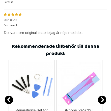
Carolina
2021-03-16
Bekir celepli
Det var som original batterie jag är nöjd med det.
Rekommenderade tillbehör till denna
produkt
Reparations-Set för
iPhone 5S/5C/SE