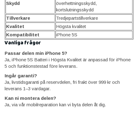
Skydd
överhettningsskydd,
kortslutningsskydd
Tillverkare
Tredjepartstillverkare
Kvalitet
Högsta kvalitet
Kompatibilitet
iPhone 5S
Vanliga frågor
Passar delen min iPhone 5?
Ja, iPhone 5S Batteri i Högsta Kvalitet är anpassad för iPhone
5 och funktionstestad före leverans.
Ingår garanti?
Ja, livstidsgaranti på reservdelen, fri frakt över 999 kr och
leverans 1–3 vardagar.
Kan ni montera delen?
Ja, via vår mobilreparation kan vi byta delen åt dig.