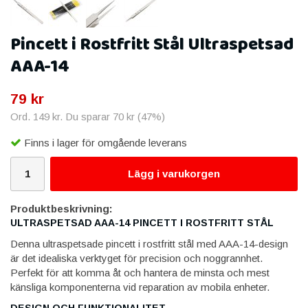
Pincett i Rostfritt Stål Ultraspetsad
AAA-14
79 kr
Ord.
149 kr
. Du sparar
70 kr
(
47
%)
Finns i lager för omgående leverans
Lägg i varukorgen
Produktbeskrivning:
ULTRASPETSAD AAA-14 PINCETT I ROSTFRITT STÅL
Denna ultraspetsade pincett i rostfritt stål med AAA-14-design
är det idealiska verktyget för precision och noggrannhet.
Perfekt för att komma åt och hantera de minsta och mest
känsliga komponenterna vid reparation av mobila enheter.
DESIGN OCH FUNKTIONALITET