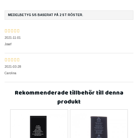
MEDELBETYG
5
/5 BASERAT PÅ
2
ST RÖSTER.
2021-11-01
Josef
2021-03-28
Carolina
Rekommenderade tillbehör till denna
produkt