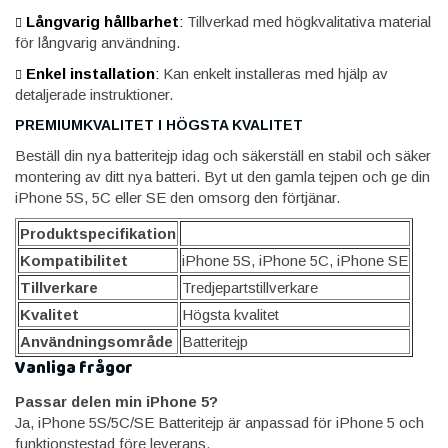
Långvarig hållbarhet
:
Tillverkad med högkvalitativa material
för långvarig användning.
Enkel installation
:
Kan enkelt installeras med hjälp av
detaljerade instruktioner.
PREMIUMKVALITET I HÖGSTA KVALITET
Beställ din nya batteritejp idag och säkerställ en stabil och säker
montering av ditt nya batteri. Byt ut den gamla tejpen och ge din
iPhone 5S, 5C eller SE den omsorg den förtjänar.
Produktspecifikation
Kompatibilitet
iPhone 5S, iPhone 5C, iPhone SE
Tillverkare
Tredjepartstillverkare
Kvalitet
Högsta kvalitet
Användningsområde
Batteritejp
Vanliga frågor
Passar delen min iPhone 5?
Ja, iPhone 5S/5C/SE Batteritejp är anpassad för iPhone 5 och
funktionstestad före leverans.