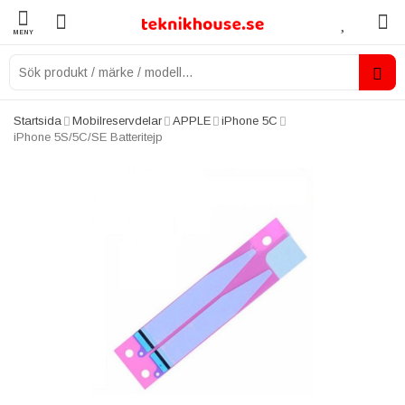
MENY
Startsida
Mobilreservdelar
APPLE
iPhone 5C
iPhone 5S/5C/SE Batteritejp