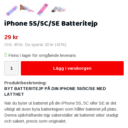
iPhone 5S/5C/SE Batteritejp
29 kr
Ord.
49 kr
. Du sparar
20 kr
(
41
%)
Finns i lager för omgående leverans
Lägg i varukorgen
Produktbeskrivning:
BYT BATTERITEJP PÅ DIN IPHONE 5S/5C/SE MED
LÄTTHET
När du byter ut batteriet på din iPhone 5S, 5C eller SE är det
viktigt att även byta batteritejpen som håller batteriet på plats.
Denna självhäftande tejp säkerställer att batteriet sitter stadigt
och säkert, precis som originalet.