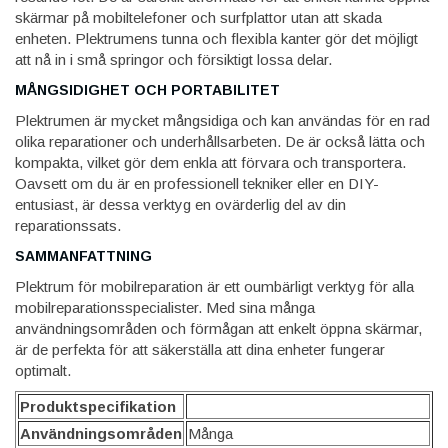
skärmar på mobiltelefoner och surfplattor utan att skada
enheten. Plektrumens tunna och flexibla kanter gör det möjligt
att nå in i små springor och försiktigt lossa delar.
MÅNGSIDIGHET OCH PORTABILITET
Plektrumen är mycket mångsidiga och kan användas för en rad
olika reparationer och underhållsarbeten. De är också lätta och
kompakta, vilket gör dem enkla att förvara och transportera.
Oavsett om du är en professionell tekniker eller en DIY-
entusiast, är dessa verktyg en ovärderlig del av din
reparationssats.
SAMMANFATTNING
Plektrum för mobilreparation är ett oumbärligt verktyg för alla
mobilreparationsspecialister. Med sina många
användningsområden och förmågan att enkelt öppna skärmar,
är de perfekta för att säkerställa att dina enheter fungerar
optimalt.
Produktspecifikation
Användningsområden
Många