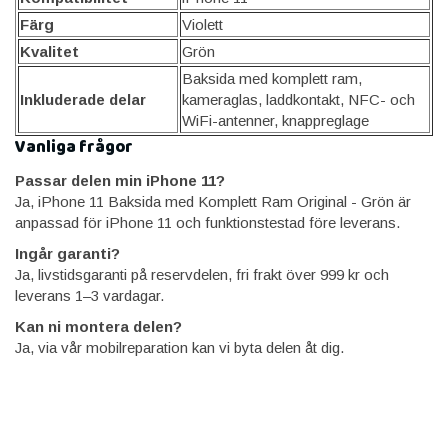
Färg
Violett
Kvalitet
Grön
Baksida med komplett ram,
Inkluderade delar
kameraglas, laddkontakt, NFC- och
WiFi-antenner, knappreglage
Vanliga frågor
Passar delen min iPhone 11?
Ja, iPhone 11 Baksida med Komplett Ram Original - Grön är
anpassad för iPhone 11 och funktionstestad före leverans.
Ingår garanti?
Ja, livstidsgaranti på reservdelen, fri frakt över 999 kr och
leverans 1–3 vardagar.
Kan ni montera delen?
Ja, via vår mobilreparation kan vi byta delen åt dig.