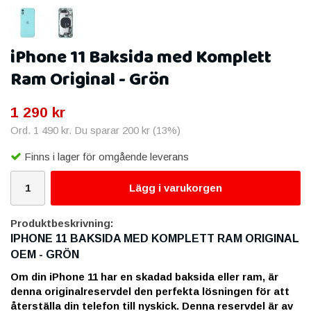
iPhone 11 Baksida med Komplett
Ram Original - Grön
1 290 kr
Ord.
1 490 kr
. Du sparar
200 kr
(
13
%)
Finns i lager för omgående leverans
Lägg i varukorgen
Produktbeskrivning:
IPHONE 11 BAKSIDA MED KOMPLETT RAM ORIGINAL
OEM - GRÖN
Om din iPhone 11 har en skadad baksida eller ram, är
denna originalreservdel den perfekta lösningen för att
återställa din telefon till nyskick. Denna reservdel är av