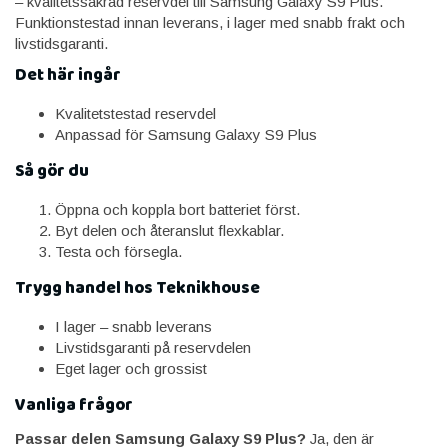
– kvalitetssäkrad reservdel till Samsung Galaxy S9 Plus.
Funktionstestad innan leverans, i lager med snabb frakt och
livstidsgaranti.
Det här ingår
Kvalitetstestad reservdel
Anpassad för Samsung Galaxy S9 Plus
Så gör du
Öppna och koppla bort batteriet först.
Byt delen och återanslut flexkablar.
Testa och försegla.
Trygg handel hos Teknikhouse
I lager – snabb leverans
Livstidsgaranti på reservdelen
Eget lager och grossist
Vanliga frågor
Passar delen Samsung Galaxy S9 Plus?
Ja, den är