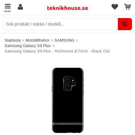
MENY
Startsida
Mobiltillbehör
SAMSUNG
Samsung Galaxy S9 Plus
Samsung Galaxy S9 Plus - Richmond & Finch - Black Out