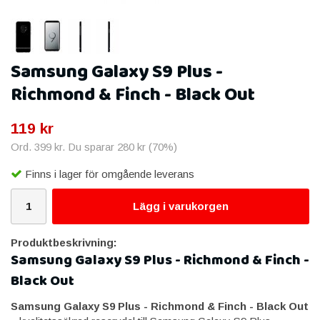
Samsung Galaxy S9 Plus -
Richmond & Finch - Black Out
119 kr
Ord.
399 kr
. Du sparar
280 kr
(
70
%)
Finns i lager för omgående leverans
Lägg i varukorgen
Produktbeskrivning:
Samsung Galaxy S9 Plus - Richmond & Finch -
Black Out
Samsung Galaxy S9 Plus - Richmond & Finch - Black Out