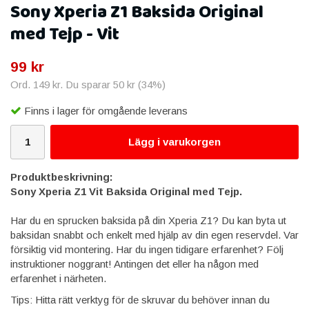
Sony Xperia Z1 Baksida Original
med Tejp - Vit
99 kr
Ord.
149 kr
. Du sparar
50 kr
(
34
%)
Finns i lager för omgående leverans
Lägg i varukorgen
Produktbeskrivning:
Sony Xperia Z1 Vit Baksida Original med Tejp.
Har du en sprucken baksida på din Xperia Z1? Du kan byta ut
baksidan snabbt och enkelt med hjälp av din egen reservdel. Var
försiktig vid montering. Har du ingen tidigare erfarenhet? Följ
instruktioner noggrant! Antingen det eller ha någon med
erfarenhet i närheten.
Tips: Hitta rätt verktyg för de skruvar du behöver innan du