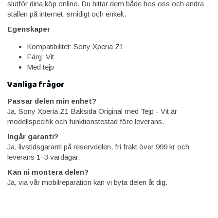
slutför dina köp online. Du hittar dem både hos oss och andra
ställen på internet, smidigt och enkelt.
Egenskaper
Kompatibilitet: Sony Xperia Z1
Färg: Vit
Med tejp
Vanliga frågor
Passar delen min enhet?
Ja, Sony Xperia Z1 Baksida Original med Tejp - Vit är
modellspecifik och funktionstestad före leverans.
Ingår garanti?
Ja, livstidsgaranti på reservdelen, fri frakt över 999 kr och
leverans 1–3 vardagar.
Kan ni montera delen?
Ja, via vår mobilreparation kan vi byta delen åt dig.