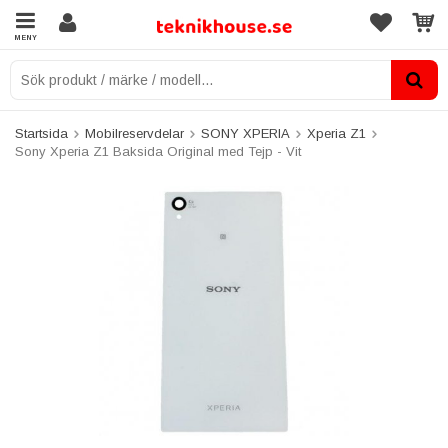
MENY
Startsida
Mobilreservdelar
SONY XPERIA
Xperia Z1
Sony Xperia Z1 Baksida Original med Tejp - Vit