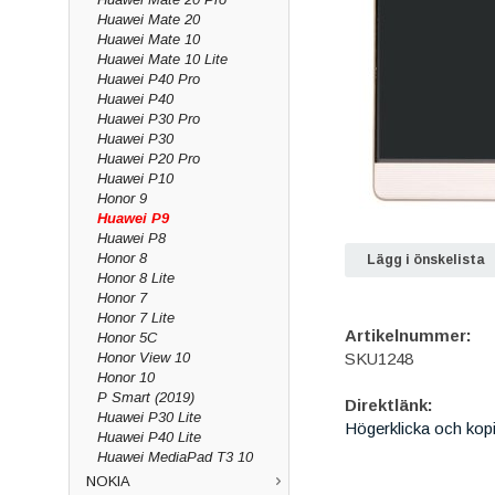
Huawei Mate 20
Huawei Mate 10
Huawei Mate 10 Lite
Huawei P40 Pro
Huawei P40
Huawei P30 Pro
Huawei P30
Huawei P20 Pro
Huawei P10
Honor 9
Huawei P9
Huawei P8
Honor 8
Lägg i önskelista
Honor 8 Lite
Honor 7
Honor 7 Lite
Artikelnummer:
Honor 5C
Honor View 10
SKU1248
Honor 10
P Smart (2019)
Direktlänk:
Huawei P30 Lite
Högerklicka och kop
Huawei P40 Lite
Huawei MediaPad T3 10
NOKIA