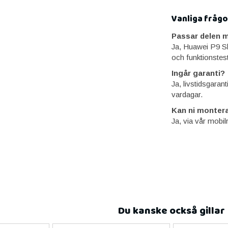
Vanliga frågo
Passar delen m
Ja, Huawei P9 S
och funktionstes
Ingår garanti?
Ja, livstidsgaran
vardagar.
Kan ni montera
Ja, via vår mobil
Du kanske också gillar