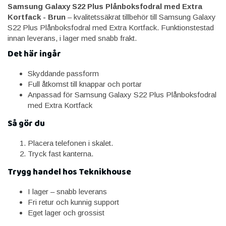
Samsung Galaxy S22 Plus Plånboksfodral med Extra
Kortfack - Brun
– kvalitetssäkrat tillbehör till Samsung Galaxy
S22 Plus Plånboksfodral med Extra Kortfack. Funktionstestad
innan leverans, i lager med snabb frakt.
Det här ingår
Skyddande passform
Full åtkomst till knappar och portar
Anpassad för Samsung Galaxy S22 Plus Plånboksfodral
med Extra Kortfack
Så gör du
Placera telefonen i skalet.
Tryck fast kanterna.
Trygg handel hos Teknikhouse
I lager – snabb leverans
Fri retur och kunnig support
Eget lager och grossist