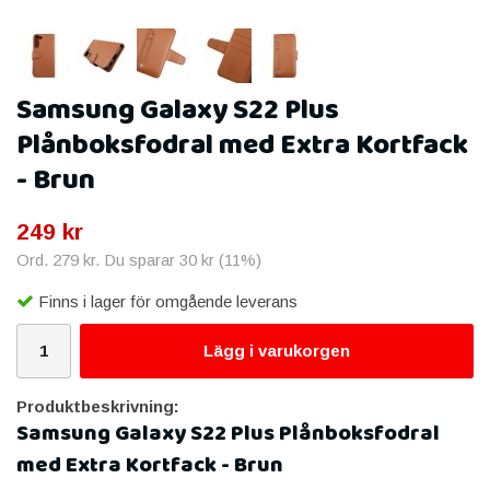
Samsung Galaxy S22 Plus
Plånboksfodral med Extra Kortfack
- Brun
249 kr
Ord.
279 kr
. Du sparar
30 kr
(
11
%)
Finns i lager för omgående leverans
Lägg i varukorgen
Produktbeskrivning:
Samsung Galaxy S22 Plus Plånboksfodral
med Extra Kortfack - Brun