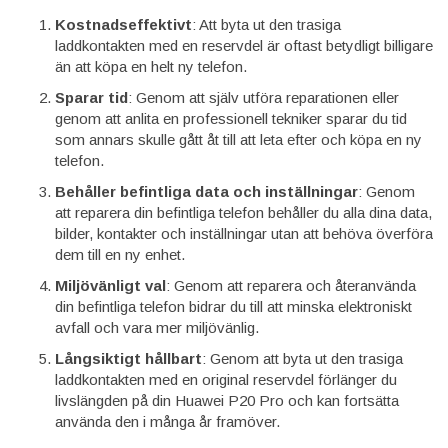
Kostnadseffektivt
: Att byta ut den trasiga
laddkontakten med en reservdel är oftast betydligt billigare
än att köpa en helt ny telefon.
Sparar tid
: Genom att själv utföra reparationen eller
genom att anlita en professionell tekniker sparar du tid
som annars skulle gått åt till att leta efter och köpa en ny
telefon.
Behåller befintliga data och inställningar
: Genom
att reparera din befintliga telefon behåller du alla dina data,
bilder, kontakter och inställningar utan att behöva överföra
dem till en ny enhet.
Miljövänligt val
: Genom att reparera och återanvända
din befintliga telefon bidrar du till att minska elektroniskt
avfall och vara mer miljövänlig.
Långsiktigt hållbart
: Genom att byta ut den trasiga
laddkontakten med en original reservdel förlänger du
livslängden på din Huawei P20 Pro och kan fortsätta
använda den i många år framöver.