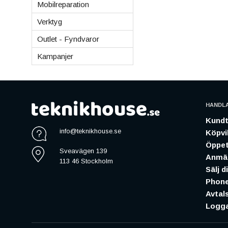
Mobilreparation
Verktyg
Outlet - Fyndvaror
Kampanjer
HANDL
Kundt
info@teknikhouse.se
Köpvil
Öppet
Sveavägen 139
Anmäl
113 46 Stockholm
Sälj d
Phone
Avtal
Logga