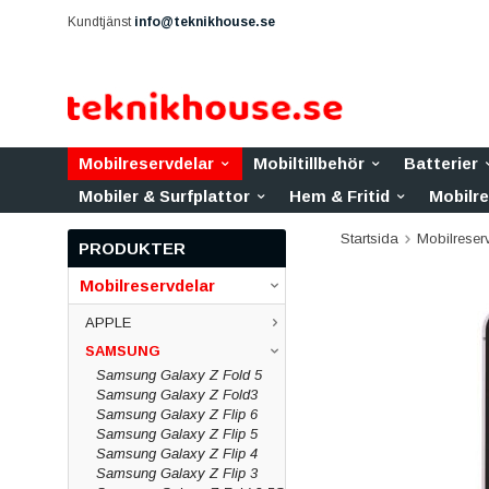
Kundtjänst
info@teknikhouse.se
Mobilreservdelar
Mobiltillbehör
Batterier
Mobiler & Surfplattor
Hem & Fritid
Mobilr
Startsida
Mobilreser
PRODUKTER
Mobilreservdelar
APPLE
SAMSUNG
Samsung Galaxy Z Fold 5
Samsung Galaxy Z Fold3
Samsung Galaxy Z Flip 6
Samsung Galaxy Z Flip 5
Samsung Galaxy Z Flip 4
Samsung Galaxy Z Flip 3