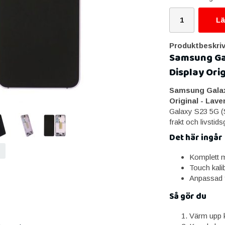
Lä
Produktbeskriv
Samsung Ga
Display Orig
Samsung Galax
Original - Lave
Galaxy S23 5G (S
frakt och livstids
Det här ingår
Komplett m
Touch kali
Anpassad 
Så gör du
Värm upp k