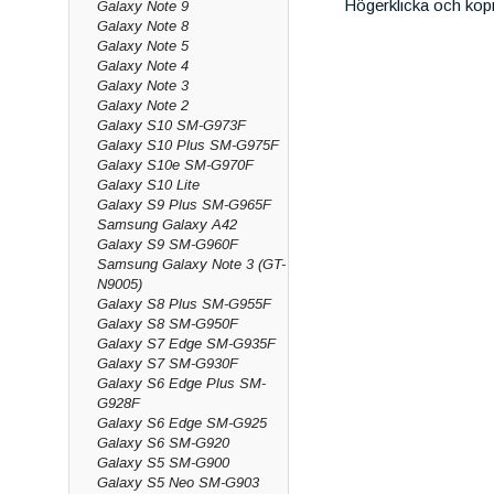
Högerklicka och kop
Galaxy Note 9
Galaxy Note 8
Galaxy Note 5
Galaxy Note 4
Galaxy Note 3
Galaxy Note 2
Galaxy S10 SM-G973F
Galaxy S10 Plus SM-G975F
Galaxy S10e SM-G970F
Galaxy S10 Lite
Galaxy S9 Plus SM-G965F
Samsung Galaxy A42
Galaxy S9 SM-G960F
Samsung Galaxy Note 3 (GT-
N9005)
Galaxy S8 Plus SM-G955F
Galaxy S8 SM-G950F
Galaxy S7 Edge SM-G935F
Galaxy S7 SM-G930F
Galaxy S6 Edge Plus SM-
G928F
Galaxy S6 Edge SM-G925
Galaxy S6 SM-G920
Galaxy S5 SM-G900
Galaxy S5 Neo SM-G903