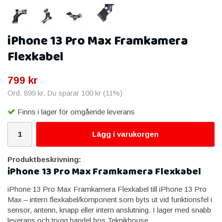
iPhone 13 Pro Max Framkamera
Flexkabel
799 kr
Ord.
899 kr
. Du sparar
100 kr
(
11
%)
Finns i lager för omgående leverans
Lägg i varukorgen
Produktbeskrivning:
iPhone 13 Pro Max Framkamera Flexkabel
iPhone 13 Pro Max Framkamera Flexkabel till iPhone 13 Pro
Max – intern flexkabel/komponent som byts ut vid funktionsfel i
sensor, antenn, knapp eller intern anslutning. I lager med snabb
leverans och trygg handel hos Teknikhouse.