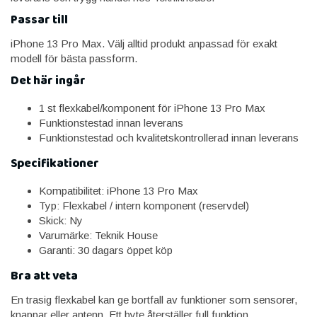
Passar till
iPhone 13 Pro Max. Välj alltid produkt anpassad för exakt
modell för bästa passform.
Det här ingår
1 st flexkabel/komponent för iPhone 13 Pro Max
Funktionstestad innan leverans
Funktionstestad och kvalitetskontrollerad innan leverans
Specifikationer
Kompatibilitet: iPhone 13 Pro Max
Typ: Flexkabel / intern komponent (reservdel)
Skick: Ny
Varumärke: Teknik House
Garanti: 30 dagars öppet köp
Bra att veta
En trasig flexkabel kan ge bortfall av funktioner som sensorer,
knappar eller antenn. Ett byte återställer full funktion.