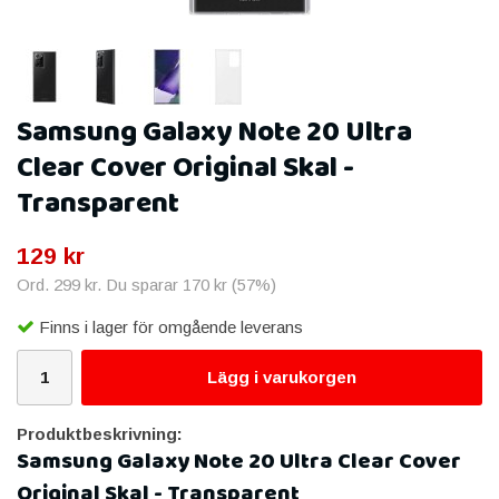
Samsung Galaxy Note 20 Ultra
Clear Cover Original Skal -
Transparent
129 kr
Ord.
299 kr
. Du sparar
170 kr
(
57
%)
Finns i lager för omgående leverans
Lägg i varukorgen
Produktbeskrivning:
Samsung Galaxy Note 20 Ultra Clear Cover
Original Skal - Transparent