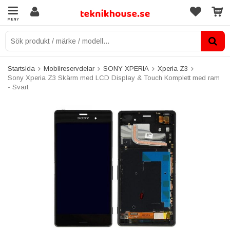
MENY
Startsida
Mobilreservdelar
SONY XPERIA
Xperia Z3
Sony Xperia Z3 Skärm med LCD Display & Touch Komplett med ram
- Svart