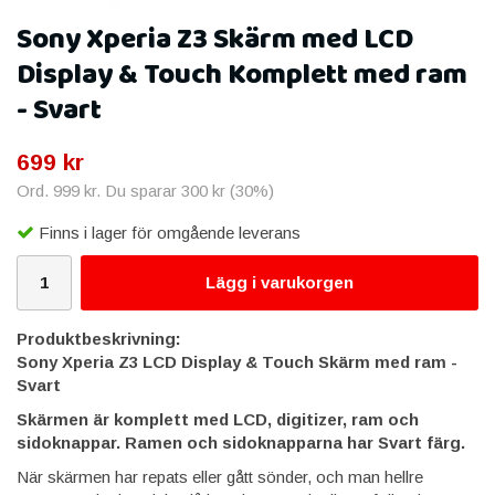
Sony Xperia Z3 Skärm med LCD
Display & Touch Komplett med ram
- Svart
699 kr
Ord.
999 kr
. Du sparar
300 kr
(
30
%)
Finns i lager för omgående leverans
Lägg i varukorgen
Produktbeskrivning:
Sony Xperia Z3 LCD Display & Touch Skärm med ram -
Svart
Skärmen är komplett med LCD, digitizer, ram och
sidoknappar. Ramen och sidoknapparna har Svart färg.
När skärmen har repats eller gått sönder, och man hellre