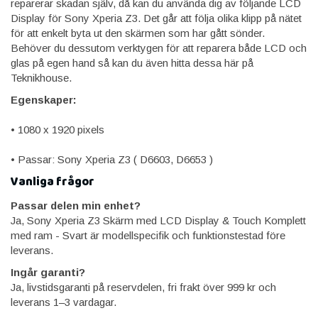
reparerar skadan själv, då kan du använda dig av följande LCD
Display för Sony Xperia Z3. Det går att följa olika klipp på nätet
för att enkelt byta ut den skärmen som har gått sönder.
Behöver du dessutom verktygen för att reparera både LCD och
glas på egen hand så kan du även hitta dessa här på
Teknikhouse.
Egenskaper:
• 1080 x 1920 pixels
• Passar: Sony Xperia Z3 ( D6603, D6653 )
Vanliga frågor
Passar delen min enhet?
Ja, Sony Xperia Z3 Skärm med LCD Display & Touch Komplett
med ram - Svart är modellspecifik och funktionstestad före
leverans.
Ingår garanti?
Ja, livstidsgaranti på reservdelen, fri frakt över 999 kr och
leverans 1–3 vardagar.