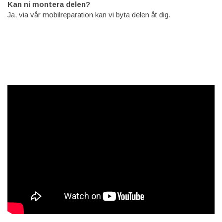
Kan ni montera delen?
Ja, via vår mobilreparation kan vi byta delen åt dig.