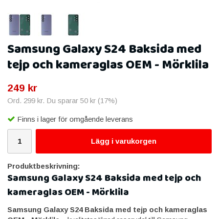
Samsung Galaxy S24 Baksida med
tejp och kameraglas OEM - Mörklila
249 kr
Ord.
299 kr
. Du sparar
50 kr
(
17
%)
Finns i lager för omgående leverans
Lägg i varukorgen
Produktbeskrivning:
Samsung Galaxy S24 Baksida med tejp och
kameraglas OEM - Mörklila
Samsung Galaxy S24 Baksida med tejp och kameraglas