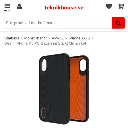
MENY
Startsida
Mobiltillbehör
APPLE
iPhone X/XS
Gear4 iPhone X / XS Battersea Starkt Militärskal