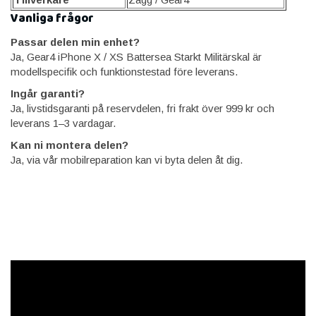
Vanliga frågor
Passar delen min enhet?
Ja, Gear4 iPhone X / XS Battersea Starkt Militärskal är
modellspecifik och funktionstestad före leverans.
Ingår garanti?
Ja, livstidsgaranti på reservdelen, fri frakt över 999 kr och
leverans 1–3 vardagar.
Kan ni montera delen?
Ja, via vår mobilreparation kan vi byta delen åt dig.