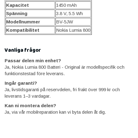
Kapacitet
1450 mAh
Spänning
3.8 V, 5.5 Wh
Modellnummer
BV-5JW
Kompatibilitet
Nokia Lumia 800
Vanliga frågor
Passar delen min enhet?
Ja, Nokia Lumia 800 Batteri - Original är modellspecifik och
funktionstestad före leverans.
Ingår garanti?
Ja, livstidsgaranti på reservdelen, fri frakt över 999 kr och
leverans 1–3 vardagar.
Kan ni montera delen?
Ja, via vår mobilreparation kan vi byta delen åt dig.