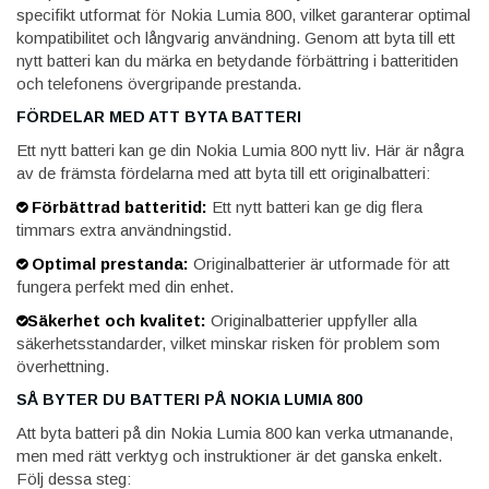
specifikt utformat för Nokia Lumia 800, vilket garanterar optimal
kompatibilitet och långvarig användning. Genom att byta till ett
nytt batteri kan du märka en betydande förbättring i batteritiden
och telefonens övergripande prestanda.
FÖRDELAR MED ATT BYTA BATTERI
Ett nytt batteri kan ge din Nokia Lumia 800 nytt liv. Här är några
av de främsta fördelarna med att byta till ett originalbatteri:
Förbättrad batteritid:
Ett nytt batteri kan ge dig flera
timmars extra användningstid.
Optimal prestanda:
Originalbatterier är utformade för att
fungera perfekt med din enhet.
Säkerhet och kvalitet:
Originalbatterier uppfyller alla
säkerhetsstandarder, vilket minskar risken för problem som
överhettning.
SÅ BYTER DU BATTERI PÅ NOKIA LUMIA 800
Att byta batteri på din Nokia Lumia 800 kan verka utmanande,
men med rätt verktyg och instruktioner är det ganska enkelt.
Följ dessa steg: