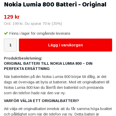
Nokia Lumia 800 Batteri - Original
129 kr
Ord.
199 kr
. Du sparar
70 kr
(
35
%)
Finns i lager för omgående leverans
Lägg i varukorgen
Produktbeskrivning:
ORIGINAL BATTERI TILL NOKIA LUMIA 800 – DIN
PERFEKTA ERSÄTTNING
När batteritiden på din Nokia Lumia 800 börjar bli dålig, är det
dags att överväga att byta ut batteriet. Med ett originalbatteri till
Nokia Lumia 800 kan du återfå den batteritid och prestanda
som din telefon hade när den var ny.
VARFÖR VÄLJA ETT ORIGINALBATTERI?
Att välja ett originalbatteri innebär att du får samma höga kvalitet
och pålitlighet som när din telefon var ny. Detta batteri är