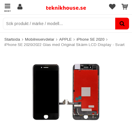
MENY
Startsida
Mobilreservdelar
APPLE
iPhone SE 2020
iPhone SE 2020/2022 Glas med Original Skärm LCD Display - Svart