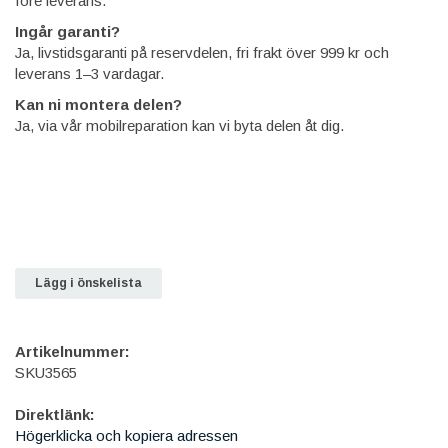
före leverans.
Ingår garanti?
Ja, livstidsgaranti på reservdelen, fri frakt över 999 kr och
leverans 1–3 vardagar.
Kan ni montera delen?
Ja, via vår mobilreparation kan vi byta delen åt dig.
Lägg i önskelista
Artikelnummer:
SKU3565
Direktlänk:
Högerklicka och kopiera adressen