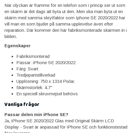
När olyckan är framme för en telefon som i princip ser ut som
en skärm är det dags att byta ut den. Men ska man byta ut en
skärm med samma skrytfaktor som Iphone SE 2020/2022 har
vill man en som bjuder på samma upplevelse även efter
reparation. Där kommer den här fabriksmonterade skärmen in i
bilden.
Egenskaper
Fabriksmonterad
Passar: iPhone SE 2020/2022
Färg: Svart
Tredjepartstillverkad
Upplösning: 750 x 1334 Pixlar.
Skärmstorlek: 4.7"
En speciell skruvmejsel behövs
Vanliga frågor
Passar delen min iPhone SE?
Ja, iPhone SE 2020/2022 Glas med Original Skärm LCD
Display - Svart är anpassad för iPhone SE och funktionstestad