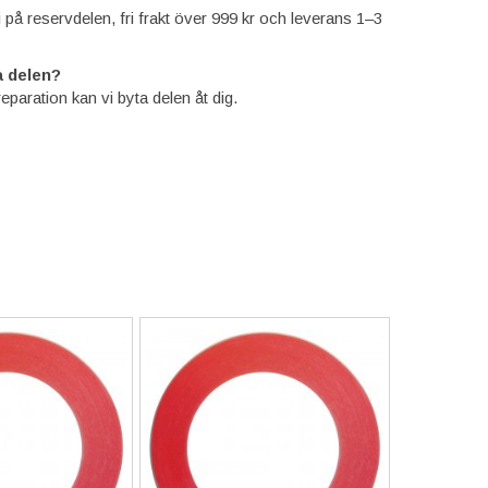
ti på reservdelen, fri frakt över 999 kr och leverans 1–3
 delen?
reparation kan vi byta delen åt dig.