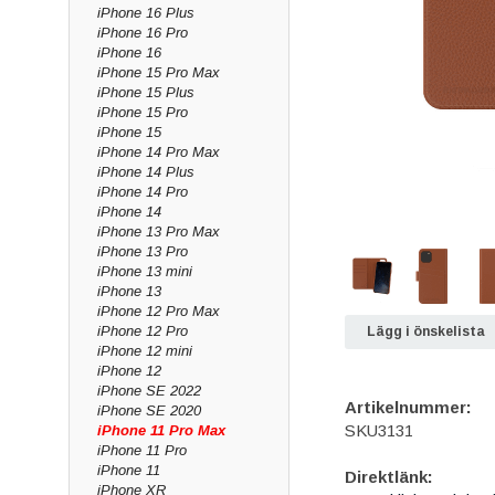
iPhone 16 Plus
iPhone 16 Pro
iPhone 16
iPhone 15 Pro Max
iPhone 15 Plus
iPhone 15 Pro
iPhone 15
iPhone 14 Pro Max
iPhone 14 Plus
iPhone 14 Pro
iPhone 14
iPhone 13 Pro Max
iPhone 13 Pro
iPhone 13 mini
iPhone 13
iPhone 12 Pro Max
iPhone 12 Pro
Lägg i önskelista
iPhone 12 mini
iPhone 12
iPhone SE 2022
Artikelnummer:
iPhone SE 2020
SKU3131
iPhone 11 Pro Max
iPhone 11 Pro
iPhone 11
Direktlänk:
iPhone XR