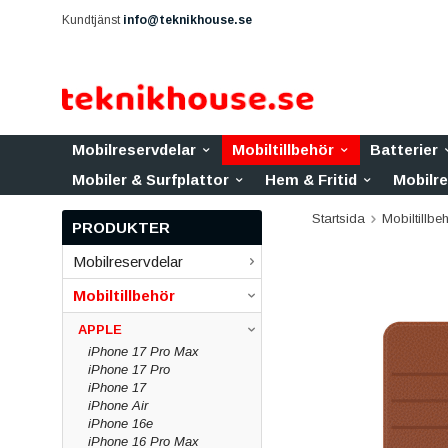
Kundtjänst
info@teknikhouse.se
Mobilreservdelar
Mobiltillbehör
Batterier
Mobiler & Surfplattor
Hem & Fritid
Mobilr
Startsida
Mobiltillbe
PRODUKTER
Mobilreservdelar
Mobiltillbehör
APPLE
iPhone 17 Pro Max
iPhone 17 Pro
iPhone 17
iPhone Air
iPhone 16e
iPhone 16 Pro Max