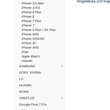
Högerklicka och kop
iPhone XS Max
iPhone X/XS
iPhone 8 Plus
iPhone 8
iPhone 7 Plus
iPhone 7
iPhone 6 Plus / 6S Plus
iPhone 6/6S
iPhone 5/5S/SE
iPhone 5C
iPhone 4/4S
iPad
Apple Watch
Airpods
SAMSUNG
SONY XPERIA
LG
HUAWEI
NOKIA
ONEPLUS
Google Pixel 7 Pro