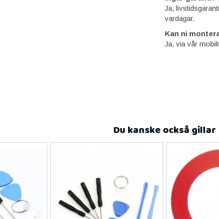
Ja, livstidsgaran
vardagar.
Kan ni montera
Ja, via vår mobil
Du kanske också gillar