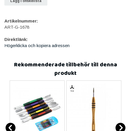
Lägg i önskelista
Artikelnummer:
ART-G-1678
Direktlänk:
Högerklicka och kopiera adressen
Rekommenderade tillbehör till denna
produkt