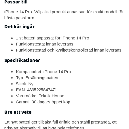
Passar till
iPhone 14 Pro. Välj alltid produkt anpassad för exakt modell för
bästa passform.
Det här ingår
1 st batteri anpassat för iPhone 14 Pro
Funktionstestat innan leverans
Funktionstestad och kvalitetskontrollerad innan leverans
Specifikationer
Kompatibilitet: iPhone 14 Pro
Typ: Ersättningsbatteri
Skick: Ny
EAN: 4895225847471
Varumärke: Teknik House
Garanti: 30 dagars öppet köp
Bra att veta
Ett nytt batteri ger tillbaka full drifttid och stabil prestanda, ett
prisvärt alternativ till att byta hela telefonen.