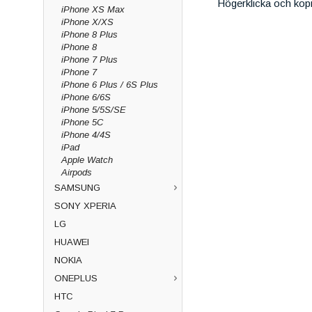
Högerklicka och kop
iPhone XS Max
iPhone X/XS
iPhone 8 Plus
iPhone 8
iPhone 7 Plus
iPhone 7
iPhone 6 Plus / 6S Plus
iPhone 6/6S
iPhone 5/5S/SE
iPhone 5C
iPhone 4/4S
iPad
Apple Watch
Airpods
SAMSUNG
SONY XPERIA
LG
HUAWEI
NOKIA
ONEPLUS
HTC