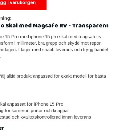
gg i varukorgen
ning:
ro Skal med Magsafe RV - Transparent
ne 15 Pro med iphone 15 pro skal med magsafe rv -
ssform i millimeter, bra grepp och skydd mot repor,
 vardagen. I lager med snabb leverans och trygg handel
.
lj alltid produkt anpassad för exakt modell för bästa
skal anpassat för iPhone 15 Pro
ag för kameror, portar och knappar
estad och kvalitetskontrollerad innan leverans
er