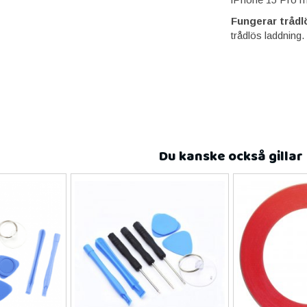
Fungerar tråd
trådlös laddning
Du kanske också gillar