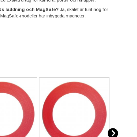
lös laddning och MagSafe?
Ja, skalet är tunt nog för
. MagSafe-modeller har inbyggda magneter.