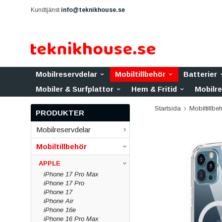
Kundtjänst
info@teknikhouse.se
Mobilreservdelar
Mobiltillbehör
Batterier
Mobiler & Surfplattor
Hem & Fritid
Mobilr
Startsida
Mobiltillbe
PRODUKTER
Mobilreservdelar
Mobiltillbehör
APPLE
iPhone 17 Pro Max
iPhone 17 Pro
iPhone 17
iPhone Air
iPhone 16e
iPhone 16 Pro Max