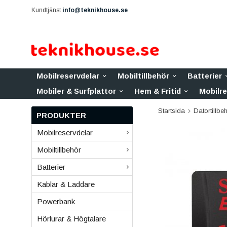
Kundtjänst
info@teknikhouse.se
Mobilreservdelar
Mobiltillbehör
Batterier
Mobiler & Surfplattor
Hem & Fritid
Mobilr
Startsida
Datortillbe
PRODUKTER
Mobilreservdelar
Mobiltillbehör
Batterier
Kablar & Laddare
Powerbank
Hörlurar & Högtalare