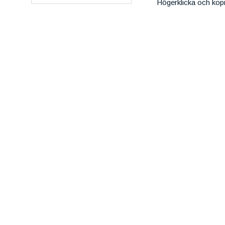
Högerklicka och kop