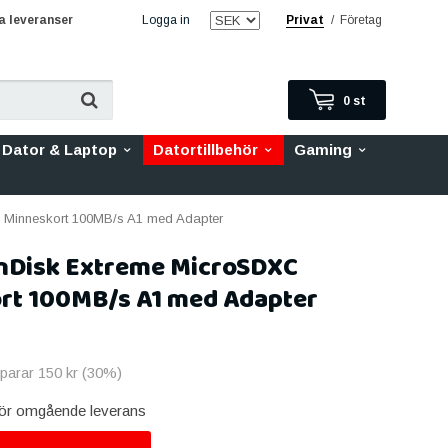
 leveranser
Logga in
Privat
/
Företag
0
st
Dator & Laptop
Datortillbehör
Gaming
Minneskort 100MB/s A1 med Adapter
nDisk Extreme MicroSDXC
rt 100MB/s A1 med Adapter
sparar
150 kr
(
30
%)
 för omgående leverans