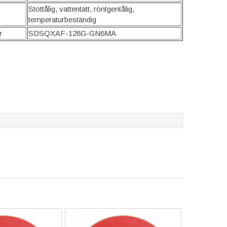
Stöttålig, vattentätt, röntgentålig,
temperaturbeständig
r
SDSQXAF-128G-GN6MA