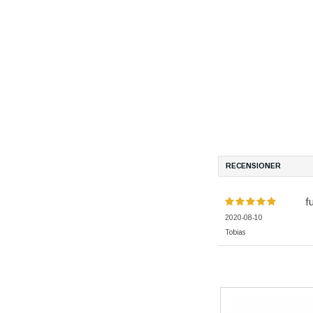
RECENSIONER
f
2020-08-10
Tobias