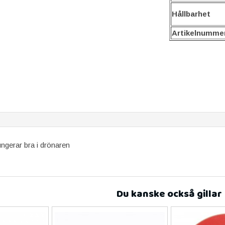
Hållbarhet
Artikelnumme
ungerar bra i drönaren
Du kanske också gillar