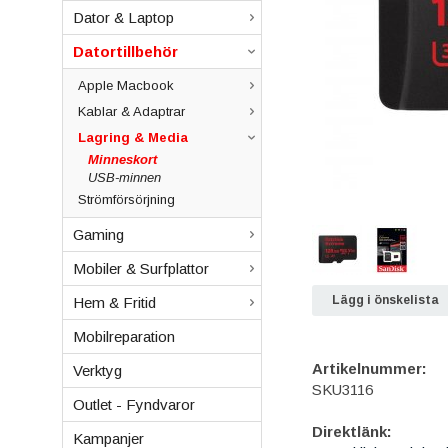
Dator & Laptop
Datortillbehör
Apple Macbook
Kablar & Adaptrar
Lagring & Media
Minneskort
USB-minnen
Strömförsörjning
Gaming
Mobiler & Surfplattor
Lägg i önskelista
Hem & Fritid
Mobilreparation
Artikelnummer:
Verktyg
SKU3116
Outlet - Fyndvaror
Direktlänk:
Kampanjer