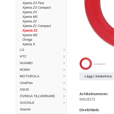
Xperia Z3 Plus
Xperia Z3 Compact
Xperia Z3
Xperia M5
Xperia Z2
Xperia Z1 Compact
Xperia Z1
Xperia M2
Övriga
Xperia X
LG
HTC
HUAWEI
NOKIA
MOTOROLA
Lägg i önskelista
OnePlus
ASUS
Artikelnummer:
ÖVRIGA TILLVERKARE
SKU3171
GOOGLE
Xiaomi
Direktlänk: