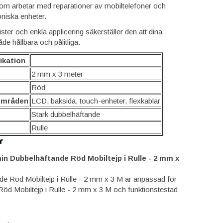
 som arbetar med reparationer av mobiltelefoner och
niska enheter.
ister och enkla applicering säkerställer den att dina
de hållbara och pålitliga.
ikation
2 mm x 3 meter
Röd
områden
LCD, baksida, touch-enheter, flexkablar
Stark dubbelhäftande
Rulle
r
in Dubbelhäftande Röd Mobiltejp i Rulle - 2 mm x
de Röd Mobiltejp i Rulle - 2 mm x 3 M är anpassad för
öd Mobiltejp i Rulle - 2 mm x 3 M och funktionstestad