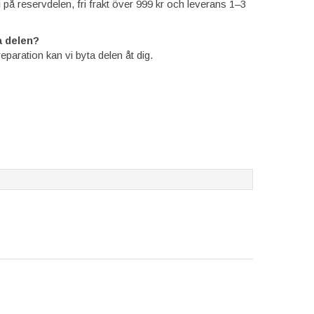
ti på reservdelen, fri frakt över 999 kr och leverans 1–3
 delen?
reparation kan vi byta delen åt dig.