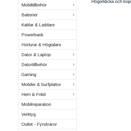
Högerklicka och kop
Mobiltillbehör
Batterier
Kablar & Laddare
Powerbank
Hörlurar & Högtalare
Dator & Laptop
Datortillbehör
Gaming
Mobiler & Surfplattor
Hem & Fritid
Mobilreparation
Verktyg
Outlet - Fyndvaror