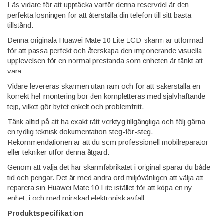
Läs vidare för att upptäcka varför denna reservdel är den
perfekta lösningen för att återställa din telefon till sitt bästa
tillstånd.
Denna originala Huawei Mate 10 Lite LCD-skärm är utformad
för att passa perfekt och återskapa den imponerande visuella
upplevelsen för en normal prestanda som enheten är tänkt att
vara.
Vidare levereras skärmen utan ram och för att säkerställa en
korrekt hel-montering bör den kompletteras med självhäftande
tejp, vilket gör bytet enkelt och problemfritt.
Tänk alltid på att ha exakt rätt verktyg tillgängliga och följ gärna
en tydlig teknisk dokumentation steg-för-steg.
Rekommendationen är att du som professionell mobilreparatör
eller tekniker utför denna åtgärd.
Genom att välja det här skärmfabrikatet i original sparar du både
tid och pengar. Det är med andra ord miljövänligen att välja att
reparera sin Huawei Mate 10 Lite istället för att köpa en ny
enhet, i och med minskad elektronisk avfall.
Produktspecifikation