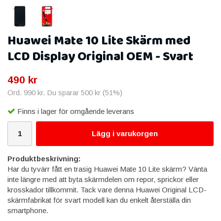
Huawei Mate 10 Lite Skärm med
LCD Display Original OEM - Svart
490 kr
Ord.
990 kr
. Du sparar
500 kr
(
51
%)
Finns i lager för omgående leverans
Lägg i varukorgen
Produktbeskrivning:
Har du tyvärr fått en trasig Huawei Mate 10 Lite skärm? Vänta
inte längre med att byta skärmdelen om repor, sprickor eller
krosskador tillkommit. Tack vare denna Huawei Original LCD-
skärmfabrikat för svart modell kan du enkelt återställa din
smartphone.