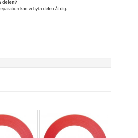
 delen?
reparation kan vi byta delen åt dig.