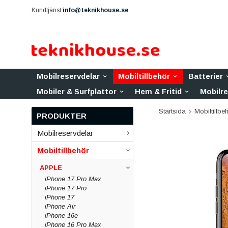
Kundtjänst
info@teknikhouse.se
Mobilreservdelar
Mobiltillbehör
Batterier
Mobiler & Surfplattor
Hem & Fritid
Mobilr
Startsida
Mobiltillbe
PRODUKTER
Mobilreservdelar
Mobiltillbehör
APPLE
iPhone 17 Pro Max
iPhone 17 Pro
iPhone 17
iPhone Air
iPhone 16e
iPhone 16 Pro Max