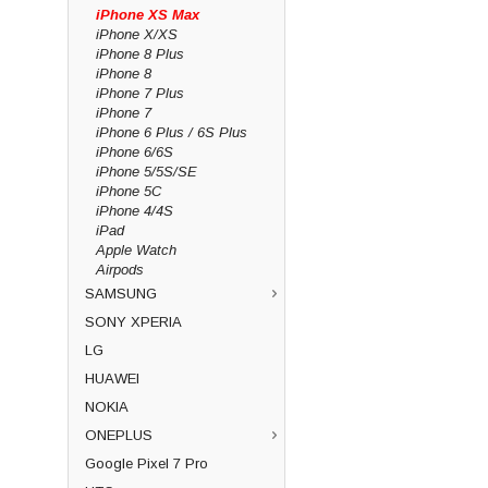
iPhone XS Max
iPhone X/XS
iPhone 8 Plus
iPhone 8
iPhone 7 Plus
iPhone 7
iPhone 6 Plus / 6S Plus
iPhone 6/6S
iPhone 5/5S/SE
iPhone 5C
iPhone 4/4S
iPad
Apple Watch
Airpods
SAMSUNG
SONY XPERIA
LG
HUAWEI
NOKIA
ONEPLUS
Google Pixel 7 Pro