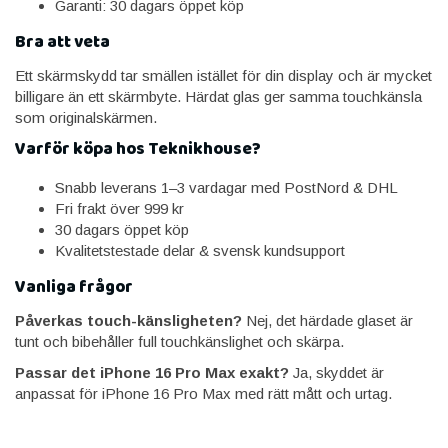
Garanti: 30 dagars öppet köp
Bra att veta
Ett skärmskydd tar smällen istället för din display och är mycket
billigare än ett skärmbyte. Härdat glas ger samma touchkänsla
som originalskärmen.
Varför köpa hos Teknikhouse?
Snabb leverans 1–3 vardagar med PostNord & DHL
Fri frakt över 999 kr
30 dagars öppet köp
Kvalitetstestade delar & svensk kundsupport
Vanliga frågor
Påverkas touch-känsligheten?
Nej, det härdade glaset är
tunt och bibehåller full touchkänslighet och skärpa.
Passar det iPhone 16 Pro Max exakt?
Ja, skyddet är
anpassat för iPhone 16 Pro Max med rätt mått och urtag.