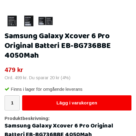
Samsung Galaxy Xcover 6 Pro
Original Batteri EB-BG736BBE
4050Mah
479 kr
Ord.
499 kr
. Du sparar
20 kr
(
4
%)
Finns i lager för omgående leverans
Lägg i varukorgen
Produktbeskrivning:
Samsung Galaxy Xcover 6 Pro Original
Batteri EB-BG736BBE 4050Mah