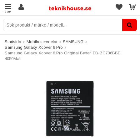
MENY
Startsida
Mobilreservdelar
SAMSUNG
Samsung Galaxy Xcover 6 Pro
Samsung Galaxy Xcover 6 Pro Original Batteri EB-BG736BBE
4050Mah