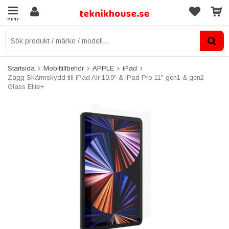
MENY
Startsida
Mobiltillbehör
APPLE
iPad
Zagg Skärmskydd till iPad Air 10.9" & iPad Pro 11" gen1 & gen2
Glass Elite+