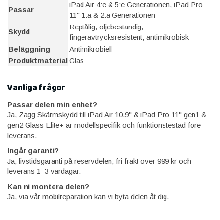
iPad Air 4:e & 5:e Generationen, iPad Pro
Passar
11" 1:a & 2:a Generationen
Reptålig, oljebeständig,
Skydd
fingeravtrycksresistent, antimikrobisk
Beläggning
Antimikrobiell
Produktmaterial
Glas
Vanliga frågor
Passar delen min enhet?
Ja, Zagg Skärmskydd till iPad Air 10.9" & iPad Pro 11" gen1 &
gen2 Glass Elite+ är modellspecifik och funktionstestad före
leverans.
Ingår garanti?
Ja, livstidsgaranti på reservdelen, fri frakt över 999 kr och
leverans 1–3 vardagar.
Kan ni montera delen?
Ja, via vår mobilreparation kan vi byta delen åt dig.