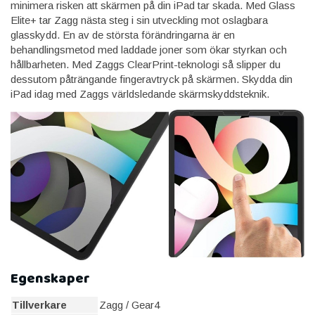
minimera risken att skärmen på din iPad tar skada. Med Glass
Elite+ tar Zagg nästa steg i sin utveckling mot oslagbara
glasskydd. En av de största förändringarna är en
behandlingsmetod med laddade joner som ökar styrkan och
hållbarheten. Med Zaggs ClearPrint-teknologi så slipper du
dessutom påträngande fingeravtryck på skärmen. Skydda din
iPad idag med Zaggs världsledande skärmskyddsteknik.
Egenskaper
Tillverkare
Zagg / Gear4