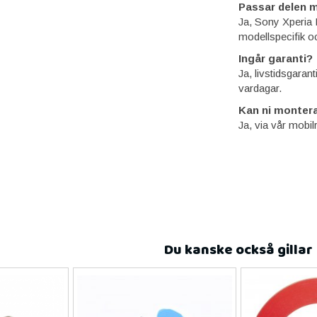
Passar delen m
Ja, Sony Xperia 
modellspecifik o
Ingår garanti?
Ja, livstidsgaran
vardagar.
Kan ni montera
Ja, via vår mobil
Du kanske också gillar