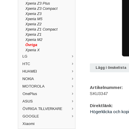
Xperia Z3 Plus
Xperia Z3 Compact
Xperia Z3
Xperia M5
Xperia Z2
Xperia Z1 Compact
Xperia Z1
Xperia M2
Övriga
Xperia X
LG
HTC
Lägg i önskelista
HUAWEI
NOKIA
MOTOROLA
Artikelnummer:
SKU3347
OnePlus
ASUS
Direktlänk:
ÖVRIGA TILLVERKARE
Högerklicka och kop
GOOGLE
Xiaomi