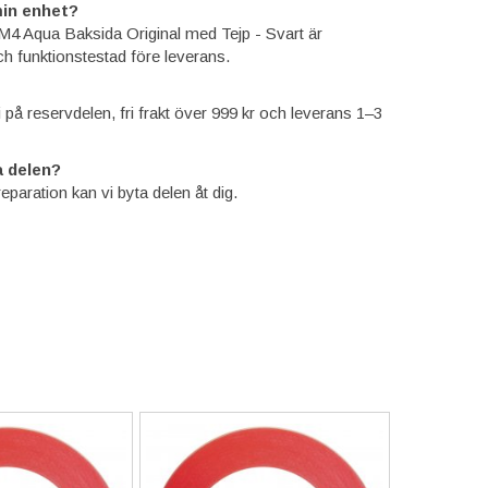
in enhet?
M4 Aqua Baksida Original med Tejp - Svart är
ch funktionstestad före leverans.
ti på reservdelen, fri frakt över 999 kr och leverans 1–3
 delen?
reparation kan vi byta delen åt dig.