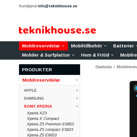
Kundtjänst
info@teknikhouse.se
Mobilreservdelar
Mobiltillbehör
Batterier
Mobiler & Surfplattor
Hem & Fritid
Mobilr
Startsida
Mobilreser
PRODUKTER
Mobilreservdelar
APPLE
SAMSUNG
SONY XPERIA
Xperia XZ3
Xperia X Compact
Xperia Z5 Premium E6853
Xperia Z5 compact E5823
Xperia Z5 E6653