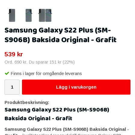
Samsung Galaxy S22 Plus (SM-
S906B) Baksida Original - Grafit
539 kr
Ord.
690 kr
. Du sparar
151 kr
(
22
%)
Finns i lager för omgående leverans
Lägg i varukorgen
Produktbeskrivning:
Samsung Galaxy S22 Plus (SM-S906B)
Baksida Original - Grafit
Samsung Galaxy S22 Plus (SM-S906B) Baksida Original -