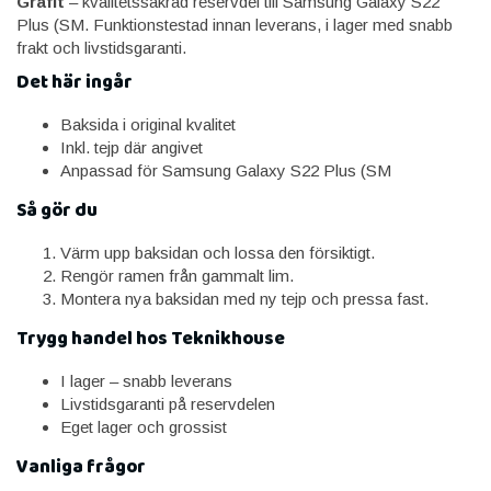
Grafit
– kvalitetssäkrad reservdel till Samsung Galaxy S22
Plus (SM. Funktionstestad innan leverans, i lager med snabb
frakt och livstidsgaranti.
Det här ingår
Baksida i original kvalitet
Inkl. tejp där angivet
Anpassad för Samsung Galaxy S22 Plus (SM
Så gör du
Värm upp baksidan och lossa den försiktigt.
Rengör ramen från gammalt lim.
Montera nya baksidan med ny tejp och pressa fast.
Trygg handel hos Teknikhouse
I lager – snabb leverans
Livstidsgaranti på reservdelen
Eget lager och grossist
Vanliga frågor