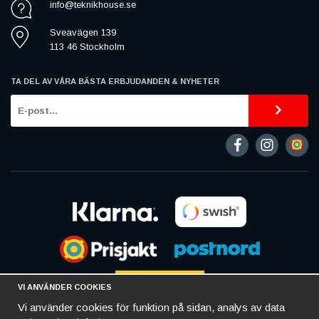
info@teknikhouse.se
Sveavägen 139
113 46 Stockholm
TA DEL AV VÅRA BÄSTA ERBJUDANDEN & NYHETER
VI ANVÄNDER COOKIES
Vi använder cookies för funktion på sidan, analys av data