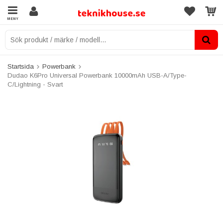
MENY
Startsida
Powerbank
Dudao K6Pro Universal Powerbank 10000mAh USB-A/Type-
C/Lightning - Svart