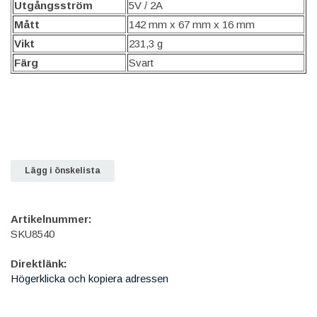
Utgångsström
5V / 2A
Mått
142 mm x 67 mm x 16 mm
Vikt
231,3 g
Färg
Svart
Lägg i önskelista
Artikelnummer:
SKU8540
Direktlänk:
Högerklicka och kopiera adressen