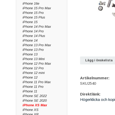
iPhone 16e
iPhone 15 Pro Max
iPhone 15 Pro
iPhone 15 Plus
iPhone 15
iPhone 14 Pro Max
iPhone 14 Pro
iPhone 14 Plus
iPhone 14
iPhone 13 Pro Max
iPhone 13 Pro
iPhone 13
iPhone 13 Mini
Lägg i önskelista
iPhone 12 Pro Max
iPhone 12 Pro
iPhone 12 mini
iPhone 12
Artikelnummer:
iPhone 11 Pro Max
SKU2540
iPhone 11 Pro
iPhone 11
Direktlänk:
iPhone SE 2022
Högerklicka och kop
iPhone SE 2020
iPhone XS Max
iPhone XS
iPhone XR