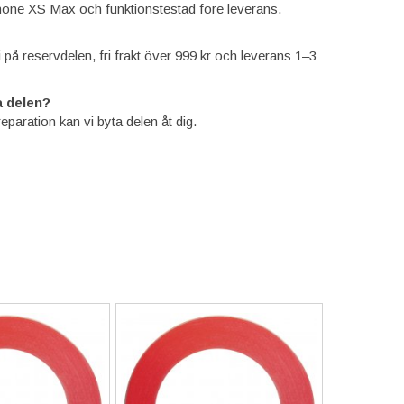
one XS Max och funktionstestad före leverans.
ti på reservdelen, fri frakt över 999 kr och leverans 1–3
 delen?
reparation kan vi byta delen åt dig.