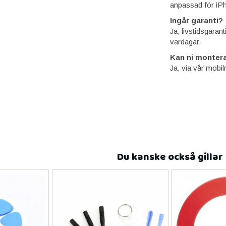
anpassad för iPh
Ingår garanti?
Ja, livstidsgaran
vardagar.
Kan ni montera
Ja, via vår mobil
Du kanske också gillar