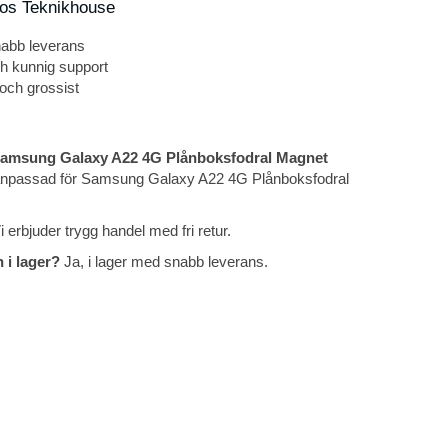
hos Teknikhouse
nabb leverans
ch kunnig support
 och grossist
Samsung Galaxy A22 4G Plånboksfodral Magnet
anpassad för Samsung Galaxy A22 4G Plånboksfodral
 erbjuder trygg handel med fri retur.
 i lager?
Ja, i lager med snabb leverans.