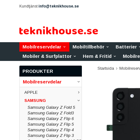
Kundtjänst
info@teknikhouse.se
Mobilreservdelar
Mobiltillbehör
Batterier
Mobiler & Surfplattor
Hem & Fritid
Mobilr
Startsida
Mobilreser
PRODUKTER
Mobilreservdelar
APPLE
SAMSUNG
Samsung Galaxy Z Fold 5
Samsung Galaxy Z Fold3
Samsung Galaxy Z Flip 6
Samsung Galaxy Z Flip 5
Samsung Galaxy Z Flip 4
Samsung Galaxy Z Flip 3