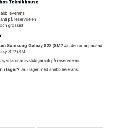
 hos Teknikhouse
snabb leverans
ranti på reservdelen
 och grossist
r
aen Samsung Galaxy S22 (SM?
Ja, den är anpassad
laxy S22 (SM.
a, vi lämnar livstidsgaranti på reservdelen.
n i lager?
Ja, i lager med snabb leverans.