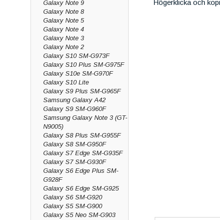
Högerklicka och kop
Galaxy Note 9
Galaxy Note 8
Galaxy Note 5
Galaxy Note 4
Galaxy Note 3
Galaxy Note 2
Galaxy S10 SM-G973F
Galaxy S10 Plus SM-G975F
Galaxy S10e SM-G970F
Galaxy S10 Lite
Galaxy S9 Plus SM-G965F
Samsung Galaxy A42
Galaxy S9 SM-G960F
Samsung Galaxy Note 3 (GT-
N9005)
Galaxy S8 Plus SM-G955F
Galaxy S8 SM-G950F
Galaxy S7 Edge SM-G935F
Galaxy S7 SM-G930F
Galaxy S6 Edge Plus SM-
G928F
Galaxy S6 Edge SM-G925
Galaxy S6 SM-G920
Galaxy S5 SM-G900
Galaxy S5 Neo SM-G903