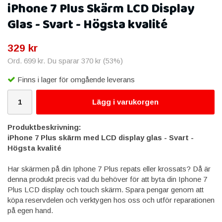
iPhone 7 Plus Skärm LCD Display
Glas - Svart - Högsta kvalité
329 kr
Ord.
699 kr
. Du sparar
370 kr
(
53
%)
Finns i lager för omgående leverans
Lägg i varukorgen
Produktbeskrivning:
iPhone 7 Plus skärm med LCD display glas - Svart -
Högsta kvalité ​
Har skärmen på din Iphone 7 Plus repats eller krossats? Då är
denna produkt precis vad du behöver för att byta din Iphone 7
Plus LCD display och touch skärm. Spara pengar genom att
köpa reservdelen och verktygen hos oss och utför reparationen
på egen hand.