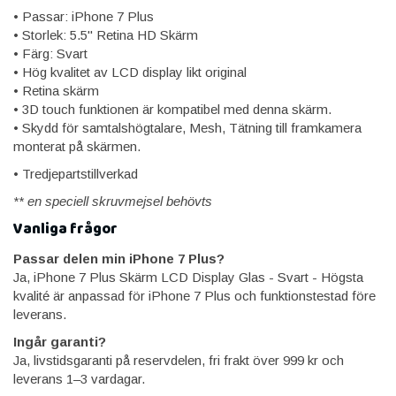
• Passar: iPhone 7 Plus
• Storlek: 5.5" Retina HD Skärm
• Färg: Svart
• Hög kvalitet av LCD display likt original
• Retina skärm
• 3D touch funktionen är kompatibel med denna skärm.
• Skydd för samtalshögtalare, Mesh, Tätning till framkamera
monterat på skärmen.
• Tredjepartstillverkad
** en speciell skruvmejsel behövts
Vanliga frågor
Passar delen min iPhone 7 Plus?
Ja, iPhone 7 Plus Skärm LCD Display Glas - Svart - Högsta
kvalité är anpassad för iPhone 7 Plus och funktionstestad före
leverans.
Ingår garanti?
Ja, livstidsgaranti på reservdelen, fri frakt över 999 kr och
leverans 1–3 vardagar.