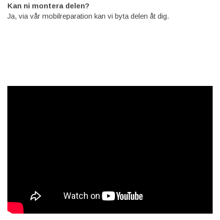
Kan ni montera delen?
Ja, via vår mobilreparation kan vi byta delen åt dig.