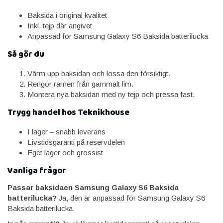
Baksida i original kvalitet
Inkl. tejp där angivet
Anpassad för Samsung Galaxy S6 Baksida batterilucka
Så gör du
Värm upp baksidan och lossa den försiktigt.
Rengör ramen från gammalt lim.
Montera nya baksidan med ny tejp och pressa fast.
Trygg handel hos Teknikhouse
I lager – snabb leverans
Livstidsgaranti på reservdelen
Eget lager och grossist
Vanliga frågor
Passar baksidaen Samsung Galaxy S6 Baksida
batterilucka?
Ja, den är anpassad för Samsung Galaxy S6
Baksida batterilucka.